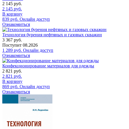
2 145
руб.
2 145
руб.
В корзину
839
руб.
Онлайн доступ
Ознакомиться
Технология бурения нефтяных и газовых скважин
3 367
руб.
Поступит
08.2026
1 289
руб.
Онлайн доступ
Ознакомиться
Конфекционирование материалов для одежды
2 821
руб.
2 821
руб.
В корзину
869
руб.
Онлайн доступ
Ознакомиться