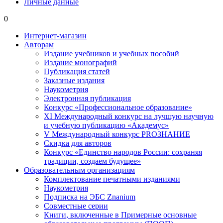
Личные данные
0
Интернет-магазин
Авторам
Издание учебников и учебных пособий
Издание монографий
Публикация статей
Заказные издания
Наукометрия
Электронная публикация
Конкурс «Профессиональное образование»
XI Международный конкурс на лучшую научную
и учебную публикацию «Академус»
V Международный конкурс PROЗНАНИЕ
Скидка для авторов
Конкурс «Единство народов России: сохраняя
традиции, создаем будущее»
Образовательным организациям
Комплектование печатными изданиями
Наукометрия
Подписка на ЭБС Znanium
Совместные серии
Книги, включенные в Примерные основные