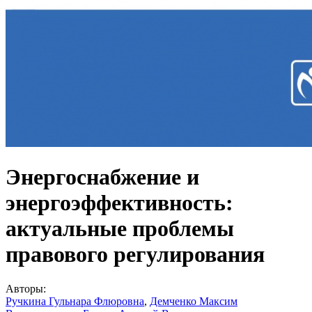
Энергоснабжение и
энергоэффективность:
актуальные проблемы
правового регулирования
Авторы:
Ручкина Гульнара Флюровна
,
Демченко Максим