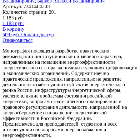
Владимирович
,
Барков Алексей Владимирович
Артикул:
734144.02.01
Количество страниц:
201
1 183
руб.
1 183
руб.
В корзину
609
руб.
Онлайн доступ
Ознакомиться
Монография посвящена разработке практических
рекомендаций институционально-правового характера,
направленных на повышение энергоэффективности
энергетического сектора экономики в условиях цифровизации
и экономических ограничений. Содержит научно-
практические предложения, направленные на развитие
деятельности хозяйствующих субъектов энергетического
рынка России, инфраструктуры энергетической сферы,
уделено влияние проблемам состояния российской
энергетики, вопросам стратегического планирования и
правового регулирования деятельности, направленной на
энергосбережение и повышение энергетической
эффективности в Российской Федерации.
Предназначена для преподавателей, студентов и всех
интересующихся вопросами энергоснабжения и
энергоэффективности.