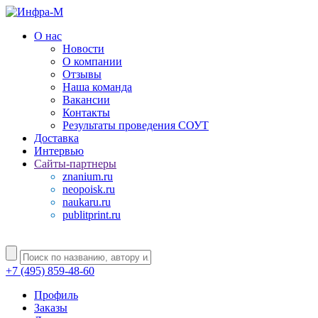
О нас
Новости
О компании
Отзывы
Наша команда
Вакансии
Контакты
Результаты проведения СОУТ
Доставка
Интервью
Сайты-партнеры
znanium.ru
neopoisk.ru
naukaru.ru
publitprint.ru
+7 (495) 859-48-60
Профиль
Заказы