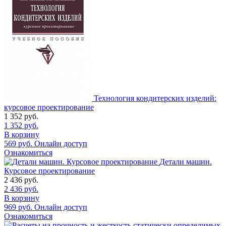
Технология кондитерских изделий:
курсовое проектирование
1 352
руб.
1 352
руб.
В корзину
569
руб.
Онлайн доступ
Ознакомиться
Детали машин.
Курсовое проектирование
2 436
руб.
2 436
руб.
В корзину
969
руб.
Онлайн доступ
Ознакомиться