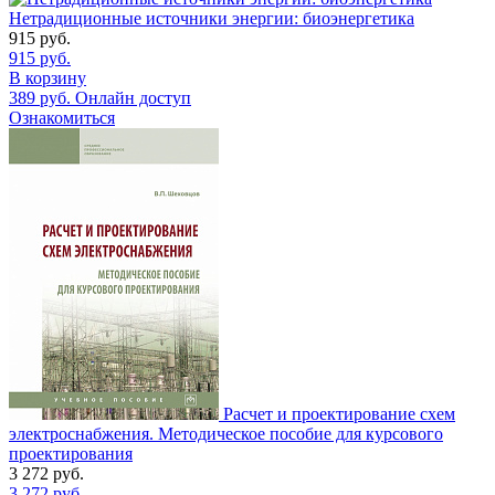
Нетрадиционные источники энергии: биоэнергетика
915
руб.
915
руб.
В корзину
389
руб.
Онлайн доступ
Ознакомиться
Расчет и проектирование схем
электроснабжения. Методическое пособие для курсового
проектирования
3 272
руб.
3 272
руб.