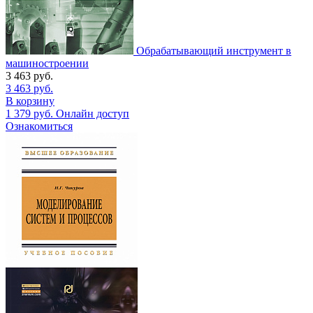
Обрабатывающий инструмент в
машиностроении
3 463
руб.
3 463
руб.
В корзину
1 379
руб.
Онлайн доступ
Ознакомиться