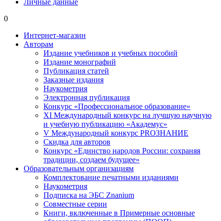
Личные данные
0
Интернет-магазин
Авторам
Издание учебников и учебных пособий
Издание монографий
Публикация статей
Заказные издания
Наукометрия
Электронная публикация
Конкурс «Профессиональное образование»
XI Международный конкурс на лучшую научную
и учебную публикацию «Академус»
V Международный конкурс PROЗНАНИЕ
Скидка для авторов
Конкурс «Единство народов России: сохраняя
традиции, создаем будущее»
Образовательным организациям
Комплектование печатными изданиями
Наукометрия
Подписка на ЭБС Znanium
Совместные серии
Книги, включенные в Примерные основные