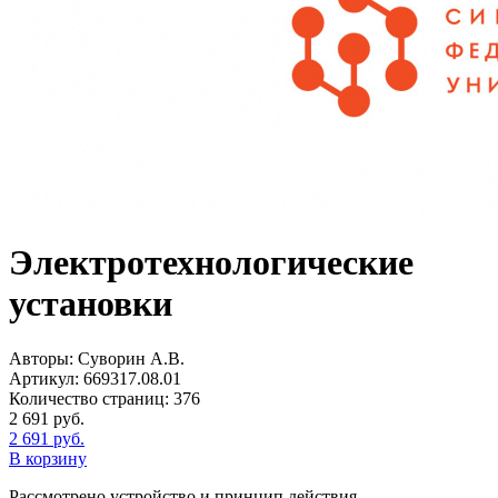
Электротехнологические
установки
Авторы:
Суворин А.В.
Артикул:
669317.08.01
Количество страниц:
376
2 691
руб.
2 691
руб.
В корзину
Рассмотрено устройство и принцип действия