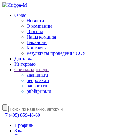
О нас
Новости
О компании
Отзывы
Наша команда
Вакансии
Контакты
Результаты проведения СОУТ
Доставка
Интервью
Сайты-партнеры
znanium.ru
neopoisk.ru
naukaru.ru
publitprint.ru
+7 (495) 859-48-60
Профиль
Заказы