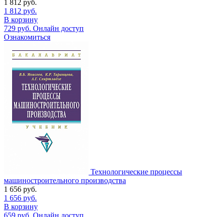
1 812
руб.
1 812
руб.
В корзину
729
руб.
Онлайн доступ
Ознакомиться
Технологические процессы
машиностроительного производства
1 656
руб.
1 656
руб.
В корзину
659
руб.
Онлайн доступ