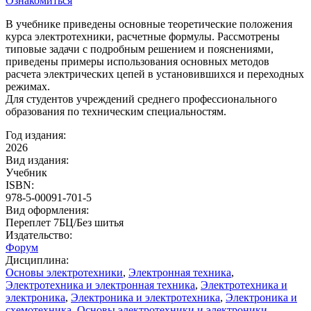
Ознакомиться
В учебнике приведены основные теоретические положения
курса электротехники, расчетные формулы. Рассмотрены
типовые задачи с подробным решением и пояснениями,
приведены примеры использования основных методов
расчета электрических цепей в установившихся и переходных
режимах.
Для студентов учреждений среднего профессионального
образования по техническим специальностям.
Год издания:
2026
Вид издания:
Учебник
ISBN:
978-5-00091-701-5
Вид оформления:
Переплет 7БЦ/Без шитья
Издательство:
Форум
Дисциплина:
Основы электротехники
,
Электронная техника
,
Электротехника и электронная техника
,
Электротехника и
электроника
,
Электроника и электротехника
,
Электроника и
схемотехника
,
Основы электротехники и электроники
,