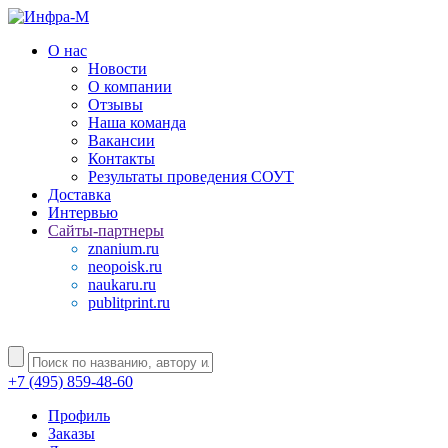
О нас
Новости
О компании
Отзывы
Наша команда
Вакансии
Контакты
Результаты проведения СОУТ
Доставка
Интервью
Сайты-партнеры
znanium.ru
neopoisk.ru
naukaru.ru
publitprint.ru
+7 (495) 859-48-60
Профиль
Заказы