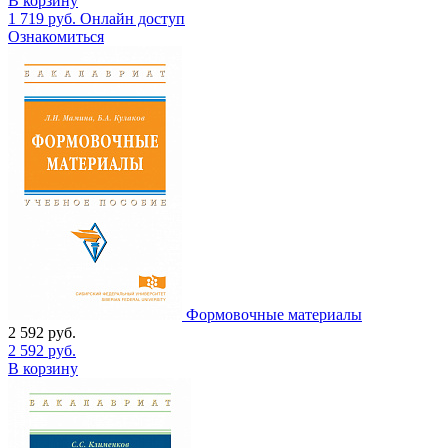
В корзину
1 719
руб.
Онлайн доступ
Ознакомиться
Формовочные материалы
2 592
руб.
2 592
руб.
В корзину