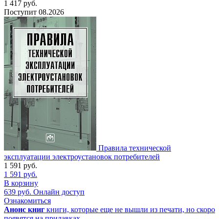
1 417
руб.
Поступит
08.2026
Правила технической
эксплуатации электроустановок потребителей
1 591
руб.
1 591
руб.
В корзину
639
руб.
Онлайн доступ
Ознакомиться
Анонс книг
книги, которые еще не вышли из печати, но скоро
появятся на прилавках