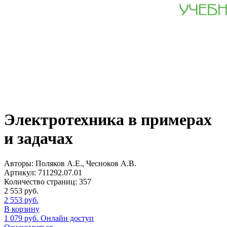
Электротехника в примерах
и задачах
Авторы:
Поляков А.Е., Чесноков А.В.
Артикул:
711292.07.01
Количество страниц:
357
2 553
руб.
2 553
руб.
В корзину
1 079
руб.
Онлайн доступ