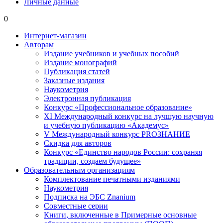
Личные данные
0
Интернет-магазин
Авторам
Издание учебников и учебных пособий
Издание монографий
Публикация статей
Заказные издания
Наукометрия
Электронная публикация
Конкурс «Профессиональное образование»
XI Международный конкурс на лучшую научную
и учебную публикацию «Академус»
V Международный конкурс PROЗНАНИЕ
Скидка для авторов
Конкурс «Единство народов России: сохраняя
традиции, создаем будущее»
Образовательным организациям
Комплектование печатными изданиями
Наукометрия
Подписка на ЭБС Znanium
Совместные серии
Книги, включенные в Примерные основные