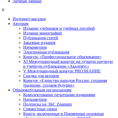
Личные данные
0
Интернет-магазин
Авторам
Издание учебников и учебных пособий
Издание монографий
Публикация статей
Заказные издания
Наукометрия
Электронная публикация
Конкурс «Профессиональное образование»
XI Международный конкурс на лучшую научную
и учебную публикацию «Академус»
V Международный конкурс PROЗНАНИЕ
Скидка для авторов
Конкурс «Единство народов России: сохраняя
традиции, создаем будущее»
Образовательным организациям
Комплектование печатными изданиями
Наукометрия
Подписка на ЭБС Znanium
Совместные серии
Книги, включенные в Примерные основные