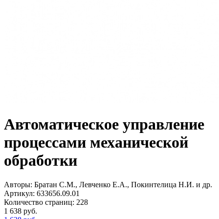
Автоматическое управление
процессами механической
обработки
Авторы:
Братан С.М., Левченко Е.А., Покинтелица Н.И. и др.
Артикул:
633656.09.01
Количество страниц:
228
1 638
руб.