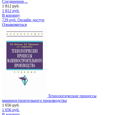
Соединения ...
1 812
руб.
1 812
руб.
В корзину
729
руб.
Онлайн доступ
Ознакомиться
Технологические процессы
машиностроительного производства
1 656
руб.
1 656
руб.
В корзину