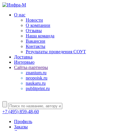
О нас
Новости
О компании
Отзывы
Наша команда
Вакансии
Контакты
Результаты проведения СОУТ
Доставка
Интервью
Сайты-партнеры
znanium.ru
neopoisk.ru
naukaru.ru
publitprint.ru
+7 (495) 859-48-60
Профиль
Заказы