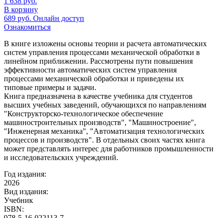
1 638
руб.
В корзину
689
руб.
Онлайн доступ
Ознакомиться
В книге изложены основы теории и расчета автоматических
систем управления процессами механической обработки в
линейном приближении. Рассмотрены пути повышения
эффективности автоматических систем управления
процессами механической обработки и приведены их
типовые примеры и задачи.
Книга предназначена в качестве учебника для студентов
высших учебных заведений, обучающихся по направлениям
"Конструкторско-технологическое обеспечение
машиностроительных производств", "Машиностроение",
"Инженерная механика", "Автоматизация технологических
процессов и производств". В отдельных своих частях книга
может представлять интерес для работников промышленности
и исследовательских учреждений.
Год издания:
2026
Вид издания:
Учебник
ISBN:
978-5-16-022113-7