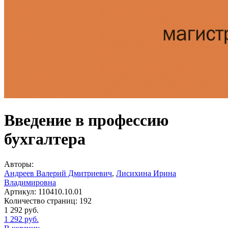
Введение в профессию
бухгалтера
Авторы:
Андреев Валерий Дмитриевич
,
Лисихина Ирина
Владимировна
Артикул:
110410.10.01
Количество страниц:
192
1 292
руб.
1 292
руб.