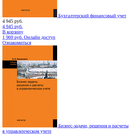
Бухгалтерский финансовый учет
4 945
руб.
4 945
руб.
В корзину
1 969
руб.
Онлайн доступ
Ознакомиться
Бизнес-задачи, решения и расчеты
в управленческом учете