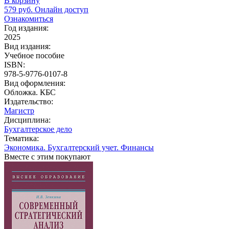
В корзину
579
руб.
Онлайн доступ
Ознакомиться
Год издания:
2025
Вид издания:
Учебное пособие
ISBN:
978-5-9776-0107-8
Вид оформления:
Обложка. КБС
Издательство:
Магистр
Дисциплина:
Бухгалтерское дело
Тематика:
Экономика. Бухгалтерский учет. Финансы
Вместе с этим покупают