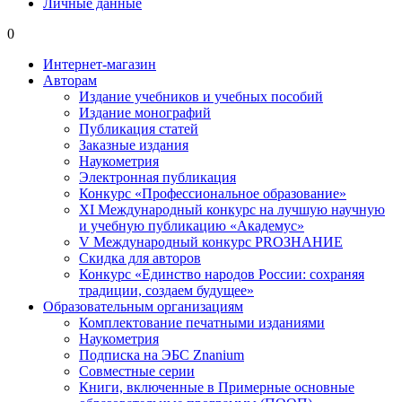
Личные данные
0
Интернет-магазин
Авторам
Издание учебников и учебных пособий
Издание монографий
Публикация статей
Заказные издания
Наукометрия
Электронная публикация
Конкурс «Профессиональное образование»
XI Международный конкурс на лучшую научную
и учебную публикацию «Академус»
V Международный конкурс PROЗНАНИЕ
Скидка для авторов
Конкурс «Единство народов России: сохраняя
традиции, создаем будущее»
Образовательным организациям
Комплектование печатными изданиями
Наукометрия
Подписка на ЭБС Znanium
Совместные серии
Книги, включенные в Примерные основные