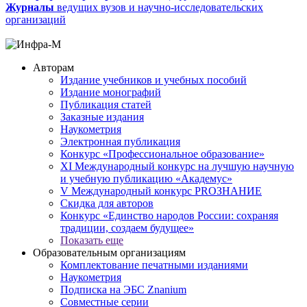
Журналы
ведущих вузов и научно-исследовательских
организаций
Авторам
Издание учебников и учебных пособий
Издание монографий
Публикация статей
Заказные издания
Наукометрия
Электронная публикация
Конкурс «Профессиональное образование»
XI Международный конкурс на лучшую научную
и учебную публикацию «Академус»
V Международный конкурс PROЗНАНИЕ
Скидка для авторов
Конкурс «Единство народов России: сохраняя
традиции, создаем будущее»
Показать еще
Образовательным организациям
Комплектование печатными изданиями
Наукометрия
Подписка на ЭБС Znanium
Совместные серии