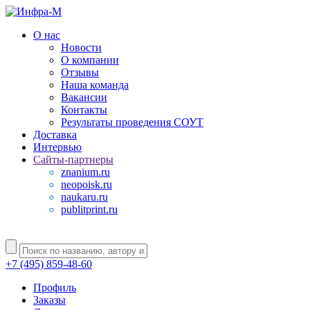
О нас
Новости
О компании
Отзывы
Наша команда
Вакансии
Контакты
Результаты проведения СОУТ
Доставка
Интервью
Сайты-партнеры
znanium.ru
neopoisk.ru
naukaru.ru
publitprint.ru
+7 (495) 859-48-60
Профиль
Заказы