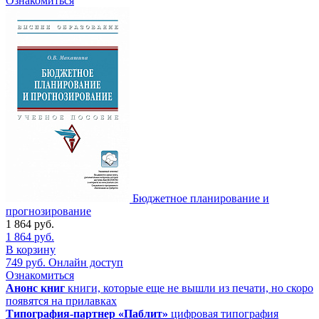
Ознакомиться
Бюджетное планирование и
прогнозирование
1 864
руб.
1 864
руб.
В корзину
749
руб.
Онлайн доступ
Ознакомиться
Анонс книг
книги, которые еще не вышли из печати, но скоро
появятся на прилавках
Типография-партнер «Паблит»
цифровая типография