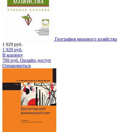
География мирового хозяйства
1 929
руб.
1 929
руб.
В корзину
769
руб.
Онлайн доступ
Ознакомиться