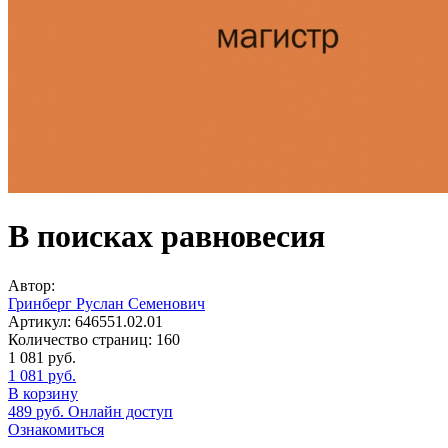
В поисках равновесия
Автор:
Гринберг Руслан Семенович
Артикул:
646551.02.01
Количество страниц:
160
1 081
руб.
1 081
руб.
В корзину
489
руб.
Онлайн доступ
Ознакомиться