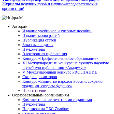
Журналы
ведущих вузов и научно-исследовательских
организаций
Авторам
Издание учебников и учебных пособий
Издание монографий
Публикация статей
Заказные издания
Наукометрия
Электронная публикация
Конкурс «Профессиональное образование»
XI Международный конкурс на лучшую научную
и учебную публикацию «Академус»
V Международный конкурс PROЗНАНИЕ
Скидка для авторов
Конкурс «Единство народов России: сохраняя
традиции, создаем будущее»
Показать еще
Образовательным организациям
Комплектование печатными изданиями
Наукометрия
Подписка на ЭБС Znanium
Совместные серии