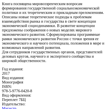
Книга посвящена мировоззренческим вопросам
формирования государственной социальноэкономической
политики и их теоретическим и прикладным преломлениям.
Описаны новые теоретические подходы к проблемам
взаимодействия рынка и государства в свете концепции
экономической социодинамики. В развитие концепции
предложены соображения о новых моделях мирового
экономического развития. Сформулированы программные
рамки экономического развития России с точки зрения ее
экономического и научного потенциала, положения в мире и
возможных направлений развития.
Для сотрудников государственных органов, представителей
деловых кругов, научного и экспертного сообщества и
широкой общественности.
Год издания:
2017
Вид издания:
Монография
ISBN:
978-5-9776-0420-8
Вид оформления:
Переплет 7БЦ
Издательство:
Магистр