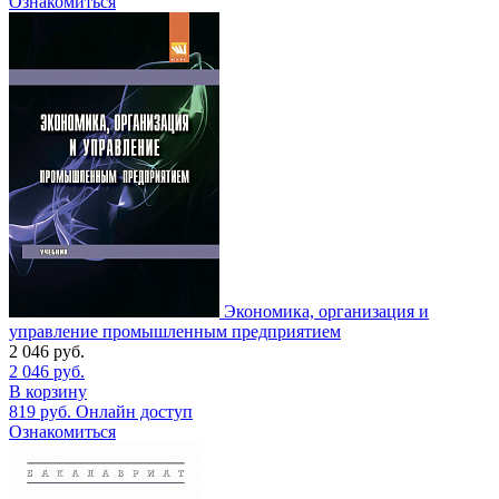
Ознакомиться
Экономика, организация и
управление промышленным предприятием
2 046
руб.
2 046
руб.
В корзину
819
руб.
Онлайн доступ
Ознакомиться