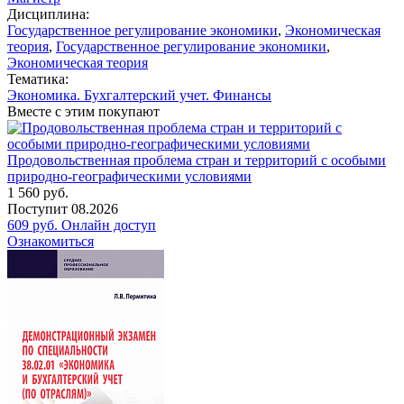
Дисциплина:
Государственное регулирование экономики
,
Экономическая
теория
,
Государственное регулирование экономики
,
Экономическая теория
Тематика:
Экономика. Бухгалтерский учет. Финансы
Вместе с этим покупают
Продовольственная проблема стран и территорий с особыми
природно-географическими условиями
1 560
руб.
Поступит
08.2026
609
руб.
Онлайн доступ
Ознакомиться