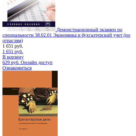
Демонстрационный экзамен по
специальности 38.02.01 Экономика и бухгалтерский учет (по
отраслям)
1 651
руб.
1 651
руб.
В корзину
629
руб.
Онлайн доступ
Ознакомиться