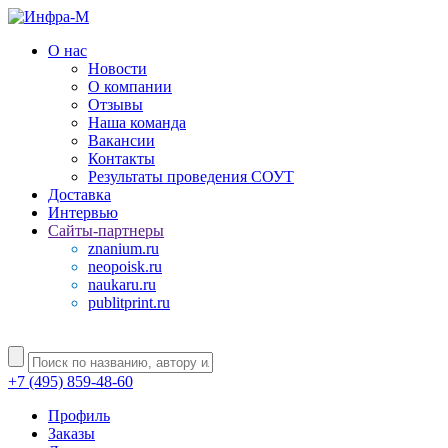
О нас
Новости
О компании
Отзывы
Наша команда
Вакансии
Контакты
Результаты проведения СОУТ
Доставка
Интервью
Сайты-партнеры
znanium.ru
neopoisk.ru
naukaru.ru
publitprint.ru
+7 (495) 859-48-60
Профиль
Заказы