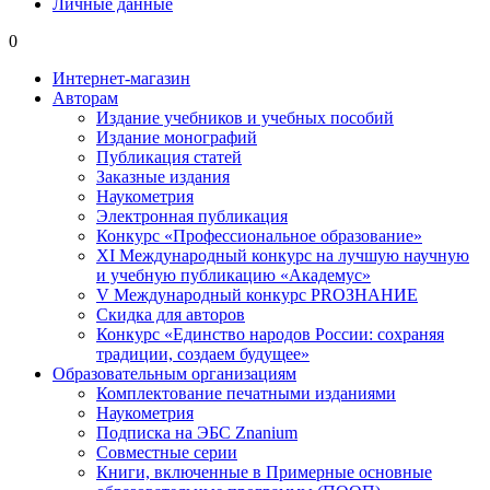
Личные данные
0
Интернет-магазин
Авторам
Издание учебников и учебных пособий
Издание монографий
Публикация статей
Заказные издания
Наукометрия
Электронная публикация
Конкурс «Профессиональное образование»
XI Международный конкурс на лучшую научную
и учебную публикацию «Академус»
V Международный конкурс PROЗНАНИЕ
Скидка для авторов
Конкурс «Единство народов России: сохраняя
традиции, создаем будущее»
Образовательным организациям
Комплектование печатными изданиями
Наукометрия
Подписка на ЭБС Znanium
Совместные серии
Книги, включенные в Примерные основные