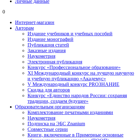
Личные данные
0
Интернет-магазин
Авторам
Издание учебников и учебных пособий
Издание монографий
Публикация статей
Заказные издания
Наукометрия
Электронная публикация
Конкурс «Профессиональное образование»
XI Международный конкурс на лучшую научную
и учебную публикацию «Академус»
V Международный конкурс PROЗНАНИЕ
Скидка для авторов
Конкурс «Единство народов России: сохраняя
традиции, создаем будущее»
Образовательным организациям
Комплектование печатными изданиями
Наукометрия
Подписка на ЭБС Znanium
Совместные серии
Книги, включенные в Примерные основные