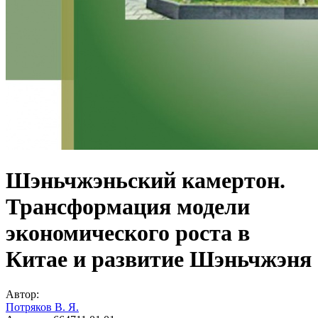
Шэньчжэньский камертон.
Трансформация модели
экономического роста в
Китае и развитие Шэньчжэня
Автор:
Потряков В. Я.