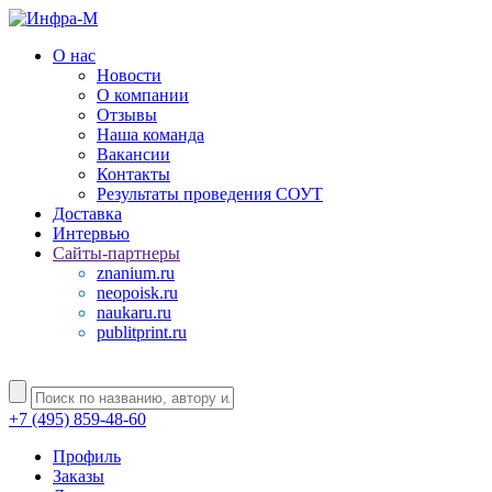
О нас
Новости
О компании
Отзывы
Наша команда
Вакансии
Контакты
Результаты проведения СОУТ
Доставка
Интервью
Сайты-партнеры
znanium.ru
neopoisk.ru
naukaru.ru
publitprint.ru
+7 (495) 859-48-60
Профиль
Заказы