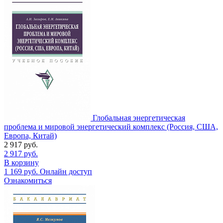
Глобальная энергетическая
проблема и мировой энергетический комплекс (Россия, США,
Европа, Китай)
2 917
руб.
2 917
руб.
В корзину
1 169
руб.
Онлайн доступ
Ознакомиться