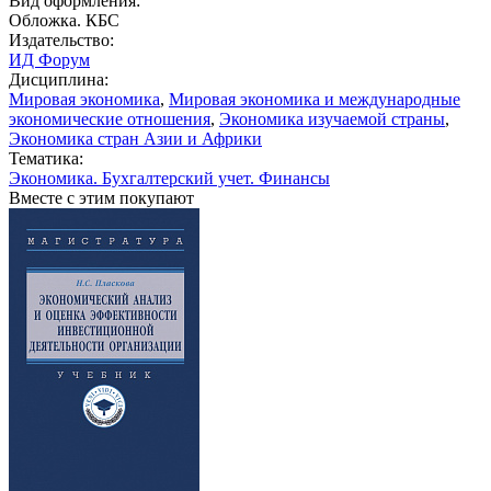
Вид оформления:
Обложка. КБС
Издательство:
ИД Форум
Дисциплина:
Мировая экономика
,
Мировая экономика и международные
экономические отношения
,
Экономика изучаемой страны
,
Экономика стран Азии и Африки
Тематика:
Экономика. Бухгалтерский учет. Финансы
Вместе с этим покупают