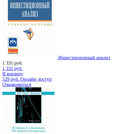
Инвестиционный анализ
1 331
руб.
1 331
руб.
В корзину
529
руб.
Онлайн доступ
Ознакомиться