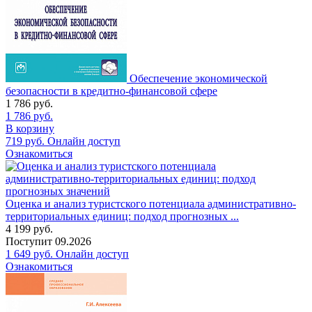
Обеспечение экономической
безопасности в кредитно-финансовой сфере
1 786
руб.
1 786
руб.
В корзину
719
руб.
Онлайн доступ
Ознакомиться
Оценка и анализ туристского потенциала административно-
территориальных единиц: подход прогнозных ...
4 199
руб.
Поступит
09.2026
1 649
руб.
Онлайн доступ
Ознакомиться