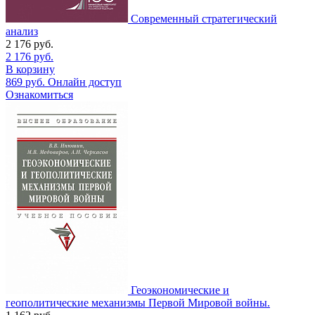
Современный стратегический
анализ
2 176
руб.
2 176
руб.
В корзину
869
руб.
Онлайн доступ
Ознакомиться
Геоэкономические и
геополитические механизмы Первой Мировой войны.