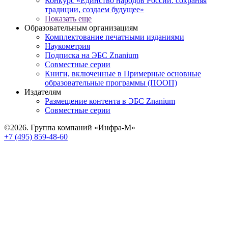
Конкурс «Единство народов России: сохраняя
традиции, создаем будущее»
Показать еще
Образовательным организациям
Комплектование печатными изданиями
Наукометрия
Подписка на ЭБС Znanium
Совместные серии
Книги, включенные в Примерные основные
образовательные программы (ПООП)
Издателям
Размещение контента в ЭБС Znanium
Совместные серии
©2026. Группа компаний «Инфра-М»
+7 (495) 859-48-60