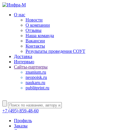
О нас
Новости
О компании
Отзывы
Наша команда
Вакансии
Контакты
Результаты проведения СОУТ
Доставка
Интервью
Сайты-партнеры
znanium.ru
neopoisk.ru
naukaru.ru
publitprint.ru
+7 (495) 859-48-60
Профиль
Заказы