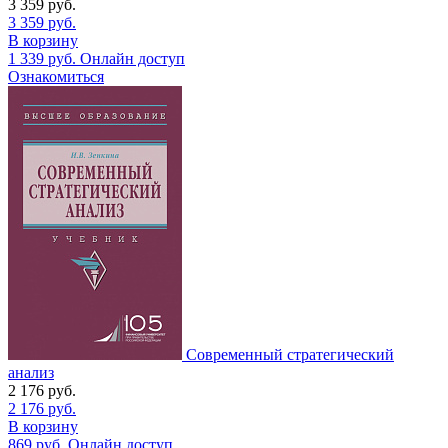
3 359
руб.
3 359
руб.
В корзину
1 339
руб.
Онлайн доступ
Ознакомиться
Современный стратегический
анализ
2 176
руб.
2 176
руб.
В корзину
869
руб.
Онлайн доступ