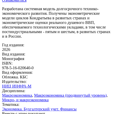
Ознакомиться
Разработана системная модель долгосрочного технико-
экономического развития. Получены эконометрические
модели циклов Кондратьева в развитых странах и
эконометрические оценки реального душевого ВВП,
обеспечиваемого технологическими укладами, в том числе
постиндустриальными - пятым и шестым, в развитых странах
и в России.
Год издания:
2026
Вид издания:
Монография
ISBN:
978-5-16-020640-0
Вид оформления:
Обложка. КБС
Издательство:
НИЦ ИНФРА-М
Дисциплина:
Макроэкономика
,
Макроэкономика (продвинутый уровень)
,
Микро- и макроэкономика
Тематика:
Экономика. Бухгалтерский учет. Финансы
Вместе с этим покупают