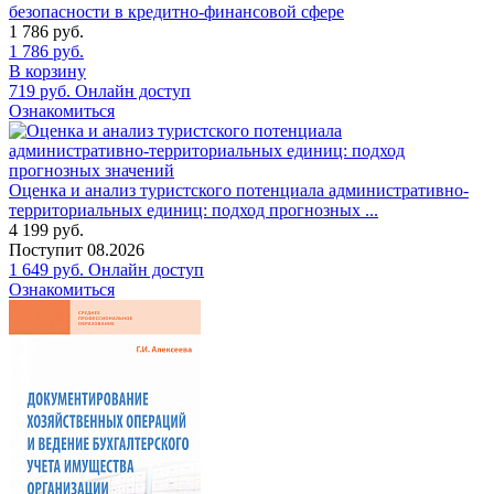
безопасности в кредитно-финансовой сфере
1 786
руб.
1 786
руб.
В корзину
719
руб.
Онлайн доступ
Ознакомиться
Оценка и анализ туристского потенциала административно-
территориальных единиц: подход прогнозных ...
4 199
руб.
Поступит
08.2026
1 649
руб.
Онлайн доступ
Ознакомиться