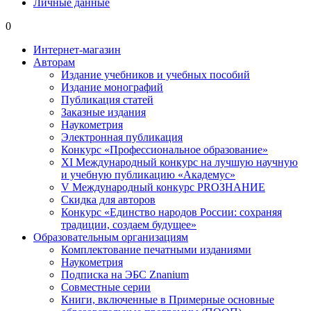
Личные данные
0
Интернет-магазин
Авторам
Издание учебников и учебных пособий
Издание монографий
Публикация статей
Заказные издания
Наукометрия
Электронная публикация
Конкурс «Профессиональное образование»
XI Международный конкурс на лучшую научную
и учебную публикацию «Академус»
V Международный конкурс PROЗНАНИЕ
Скидка для авторов
Конкурс «Единство народов России: сохраняя
традиции, создаем будущее»
Образовательным организациям
Комплектование печатными изданиями
Наукометрия
Подписка на ЭБС Znanium
Совместные серии
Книги, включенные в Примерные основные