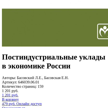
Постиндустриальные уклады
в экономике России
Авторы:
Басовский Л.Е., Басовская Е.Н.
Артикул:
646039.06.01
Количество страниц:
159
1 201
руб.
1 201
руб.
В корзину
479
руб.
Онлайн доступ