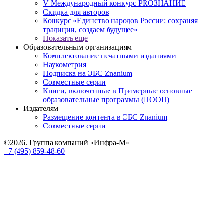
V Международный конкурс PROЗНАНИЕ
Скидка для авторов
Конкурс «Единство народов России: сохраняя
традиции, создаем будущее»
Показать еще
Образовательным организациям
Комплектование печатными изданиями
Наукометрия
Подписка на ЭБС Znanium
Совместные серии
Книги, включенные в Примерные основные
образовательные программы (ПООП)
Издателям
Размещение контента в ЭБС Znanium
Совместные серии
©2026. Группа компаний «Инфра-М»
+7 (495) 859-48-60