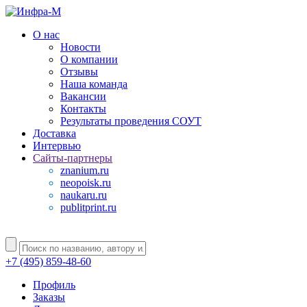
О нас
Новости
О компании
Отзывы
Наша команда
Вакансии
Контакты
Результаты проведения СОУТ
Доставка
Интервью
Сайты-партнеры
znanium.ru
neopoisk.ru
naukaru.ru
publitprint.ru
+7 (495) 859-48-60
Профиль
Заказы