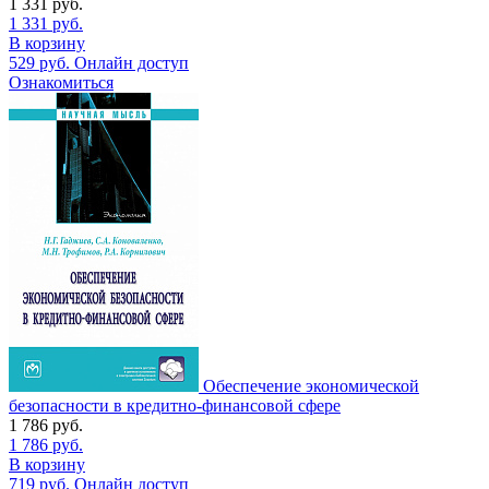
1 331
руб.
1 331
руб.
В корзину
529
руб.
Онлайн доступ
Ознакомиться
Обеспечение экономической
безопасности в кредитно-финансовой сфере
1 786
руб.
1 786
руб.
В корзину
719
руб.
Онлайн доступ