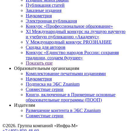
Публикация статей
Заказные издания
Наукометрия
Электронная публикация
Конкурс «Профессиональное образование»
XI Международный конкурс на лучшую научную
и учебную публикацию «Академус»
V Международный конкурс PROЗНАНИЕ
Скидка для авторов
Конкурс «Единство народов России: сохраняя
традиции, создаем будущее»
Показать еще
Образовательным организациям
Комплектование печатными изданиями
Наукометрия
Подписка на ЭБС Znanium
Совместные серии
Книги, включенные в Примерные основные
образовательные программы (ПООП)
Издателям
Размещение контента в ЭБС Znanium
Совместные серии
©2026. Группа компаний «Инфра-М»
+7 (495) 859-48-60