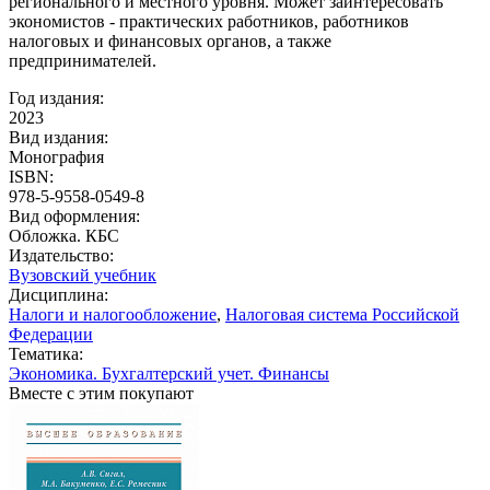
регионального и местного уровня. Может заинтересовать
экономистов - практических работников, работников
налоговых и финансовых органов, а также
предпринимателей.
Год издания:
2023
Вид издания:
Монография
ISBN:
978-5-9558-0549-8
Вид оформления:
Обложка. КБС
Издательство:
Вузовский учебник
Дисциплина:
Налоги и налогообложение
,
Налоговая система Российской
Федерации
Тематика:
Экономика. Бухгалтерский учет. Финансы
Вместе с этим покупают