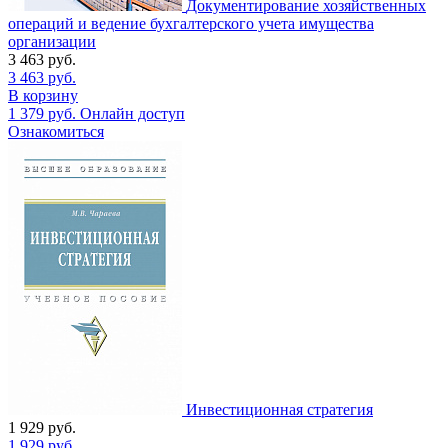
Документирование хозяйственных
операций и ведение бухгалтерского учета имущества
организации
3 463
руб.
3 463
руб.
В корзину
1 379
руб.
Онлайн доступ
Ознакомиться
Инвестиционная стратегия
1 929
руб.
1 929
руб.