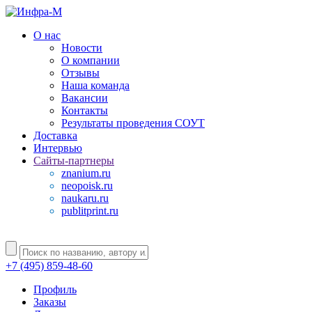
О нас
Новости
О компании
Отзывы
Наша команда
Вакансии
Контакты
Результаты проведения СОУТ
Доставка
Интервью
Сайты-партнеры
znanium.ru
neopoisk.ru
naukaru.ru
publitprint.ru
+7 (495) 859-48-60
Профиль
Заказы