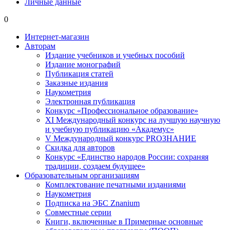
Личные данные
0
Интернет-магазин
Авторам
Издание учебников и учебных пособий
Издание монографий
Публикация статей
Заказные издания
Наукометрия
Электронная публикация
Конкурс «Профессиональное образование»
XI Международный конкурс на лучшую научную
и учебную публикацию «Академус»
V Международный конкурс PROЗНАНИЕ
Скидка для авторов
Конкурс «Единство народов России: сохраняя
традиции, создаем будущее»
Образовательным организациям
Комплектование печатными изданиями
Наукометрия
Подписка на ЭБС Znanium
Совместные серии
Книги, включенные в Примерные основные