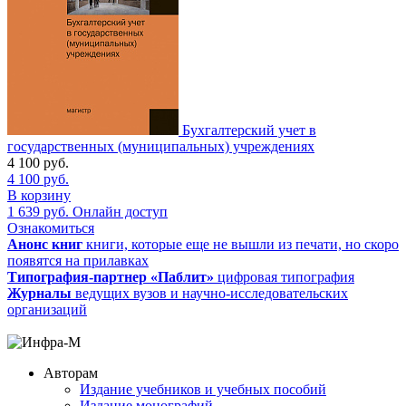
Бухгалтерский учет в
государственных (муниципальных) учреждениях
4 100
руб.
4 100
руб.
В корзину
1 639
руб.
Онлайн доступ
Ознакомиться
Анонс книг
книги, которые еще не вышли из печати, но скоро
появятся на прилавках
Типография-партнер «Паблит»
цифровая типография
Журналы
ведущих вузов и научно-исследовательских
организаций
Авторам
Издание учебников и учебных пособий
Издание монографий