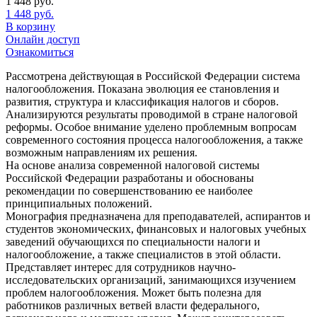
1 448
руб.
1 448
руб.
В корзину
Онлайн доступ
Ознакомиться
Рассмотрена действующая в Российской Федерации система
налогообложения. Показана эволюция ее становления и
развития, структура и классификация налогов и сборов.
Анализируются результаты проводимой в стране налоговой
реформы. Особое внимание уделено проблемным вопросам
современного состояния процесса налогообложения, а также
возможным направлениям их решения.
На основе анализа современной налоговой системы
Российской Федерации разработаны и обоснованы
рекомендации по совершенствованию ее наиболее
принципиальных положений.
Монография предназначена для преподавателей, аспирантов и
студентов экономических, финансовых и налоговых учебных
заведений обучающихся по специальности налоги и
налогообложение, а также специалистов в этой области.
Представляет интерес для сотрудников научно-
исследовательских организаций, занимающихся изучением
проблем налогообложения. Может быть полезна для
работников различных ветвей власти федерального,