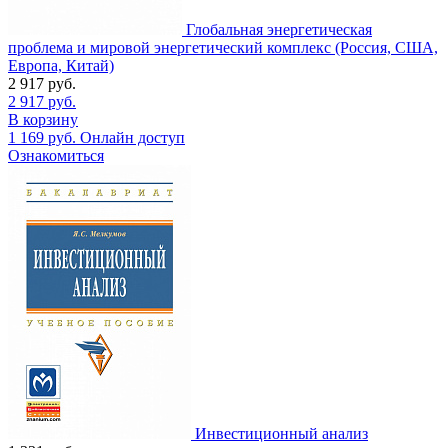
Глобальная энергетическая
проблема и мировой энергетический комплекс (Россия, США,
Европа, Китай)
2 917
руб.
2 917
руб.
В корзину
1 169
руб.
Онлайн доступ
Ознакомиться
Инвестиционный анализ