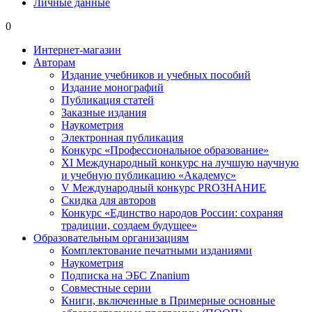
Личные данные
0
Интернет-магазин
Авторам
Издание учебников и учебных пособий
Издание монографий
Публикация статей
Заказные издания
Наукометрия
Электронная публикация
Конкурс «Профессиональное образование»
XI Международный конкурс на лучшую научную
и учебную публикацию «Академус»
V Международный конкурс PROЗНАНИЕ
Скидка для авторов
Конкурс «Единство народов России: сохраняя
традиции, создаем будущее»
Образовательным организациям
Комплектование печатными изданиями
Наукометрия
Подписка на ЭБС Znanium
Совместные серии
Книги, включенные в Примерные основные