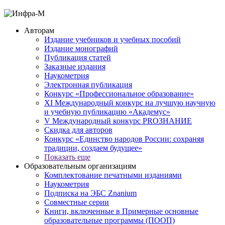
Авторам
Издание учебников и учебных пособий
Издание монографий
Публикация статей
Заказные издания
Наукометрия
Электронная публикация
Конкурс «Профессиональное образование»
XI Международный конкурс на лучшую научную
и учебную публикацию «Академус»
V Международный конкурс PROЗНАНИЕ
Скидка для авторов
Конкурс «Единство народов России: сохраняя
традиции, создаем будущее»
Показать еще
Образовательным организациям
Комплектование печатными изданиями
Наукометрия
Подписка на ЭБС Znanium
Совместные серии
Книги, включенные в Примерные основные
образовательные программы (ПООП)