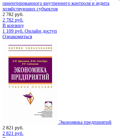
ориентированного внутреннего контроля и аудита
хозяйствующих субъектов
2 782
руб.
2 782
руб.
В корзину
1 109
руб.
Онлайн доступ
Ознакомиться
Экономика предприятий
2 821
руб.
2 821
руб.