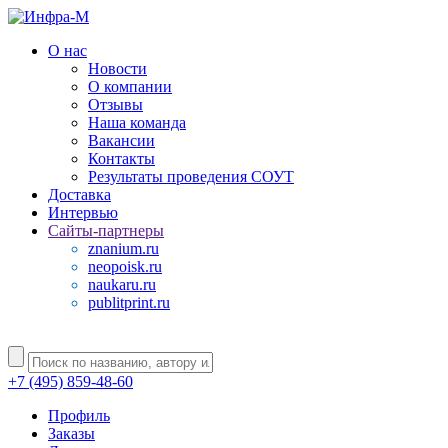
О нас
Новости
О компании
Отзывы
Наша команда
Вакансии
Контакты
Результаты проведения СОУТ
Доставка
Интервью
Сайты-партнеры
znanium.ru
neopoisk.ru
naukaru.ru
publitprint.ru
+7 (495) 859-48-60
Профиль
Заказы