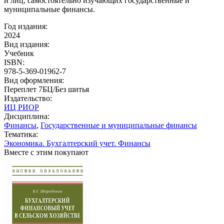
и лиц, самостоятельно изучающих государственные и
муниципальные финансы.
Год издания:
2024
Вид издания:
Учебник
ISBN:
978-5-369-01962-7
Вид оформления:
Переплет 7БЦ/Без шитья
Издательство:
ИЦ РИОР
Дисциплина:
Финансы
,
Государственные и муниципальные финансы
Тематика:
Экономика. Бухгалтерский учет. Финансы
Вместе с этим покупают