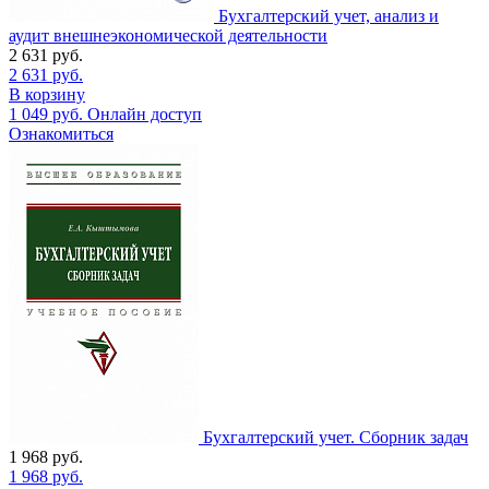
Бухгалтерский учет, анализ и
аудит внешнеэкономической деятельности
2 631
руб.
2 631
руб.
В корзину
1 049
руб.
Онлайн доступ
Ознакомиться
Бухгалтерский учет. Сборник задач
1 968
руб.
1 968
руб.