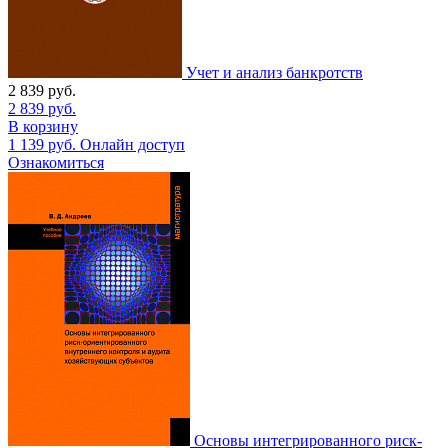
Учет и анализ банкротств
2 839
руб.
2 839
руб.
В корзину
1 139
руб.
Онлайн доступ
Ознакомиться
Основы интегрированного риск-