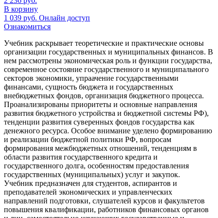
2 236
руб.
В корзину
1 039
руб.
Онлайн доступ
Ознакомиться
Учебник раскрывает теоретические и практические основы
организации государственных и муниципальных финансов. В
нем рассмотрены экономическая роль и функции государства,
современное состояние государственного и муниципального
секторов экономики, упраачение государственными
финансами, сущность бюджета и государственных
внебюджетных фондов, организация бюджетного процесса.
Проанализированы приоритеты и основные направления
развития бюджетного устройства и бюджетной системы РФ),
тенденции развития суверенных фондов государства как
денежного ресурса. Особое внимание уделено формированию
и реализации бюджетной политики РФ, вопросам
формирования межбюджетных отношений, тенденциям в
области развития государственного кредита и
государственного долга, особенностям предоставления
государственных (муниципальных) услуг и закупок.
Учебник предназначен для студентов, аспирантов и
преподавателей экономических и управленческих
направлений подготовки, слушателей курсов и факультетов
повышения квалификации, работников финансовых органов