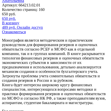
Анатольевна
Артикул:
664213.02.01
Количество страниц:
160
650
руб.
650
руб.
В корзину
489
руб.
Онлайн доступ
Ознакомиться
Монография является методическим и практическим
руководством для формирования резервов и оценочных
обязательств согласно РСБУ и МСФО как в отдельной
компании, так и в группах компаний. В книге раскрывается
типология финансовых резервов и оценочных обязательств
экономических субъектов в зависимости от их
предназначения и использования, детально анализируется
механизм создания и особенности бухгалтерского учета.
Затронуты проблемы учета сомнительных обязательств и
создания резервов в России и за рубежом.
Книга будет интересна широкому кругу финансовых
специалистов, интересующихся вопросами методики и
практики формирования резервов и оценочных обязательств
по МСФО и согласно НК РФ, а также преподавателям вузов,
аспирантам, студентам бакалавриата и магистратуры.