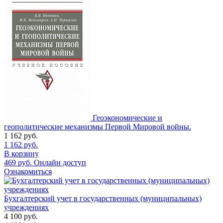
Геоэкономические и
геополитические механизмы Первой Мировой войны.
1 162
руб.
1 162
руб.
В корзину
469
руб.
Онлайн доступ
Ознакомиться
Бухгалтерский учет в государственных (муниципальных)
учреждениях
4 100
руб.