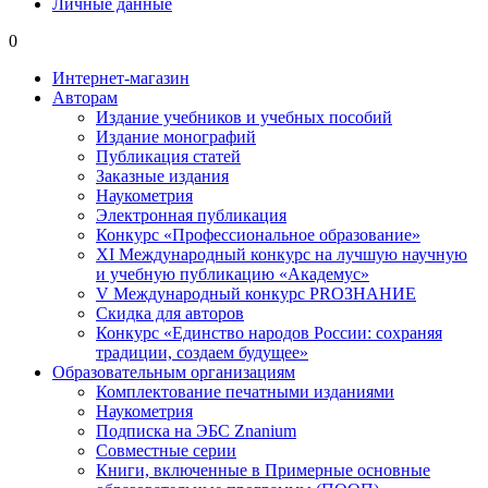
Личные данные
0
Интернет-магазин
Авторам
Издание учебников и учебных пособий
Издание монографий
Публикация статей
Заказные издания
Наукометрия
Электронная публикация
Конкурс «Профессиональное образование»
XI Международный конкурс на лучшую научную
и учебную публикацию «Академус»
V Международный конкурс PROЗНАНИЕ
Скидка для авторов
Конкурс «Единство народов России: сохраняя
традиции, создаем будущее»
Образовательным организациям
Комплектование печатными изданиями
Наукометрия
Подписка на ЭБС Znanium
Совместные серии
Книги, включенные в Примерные основные