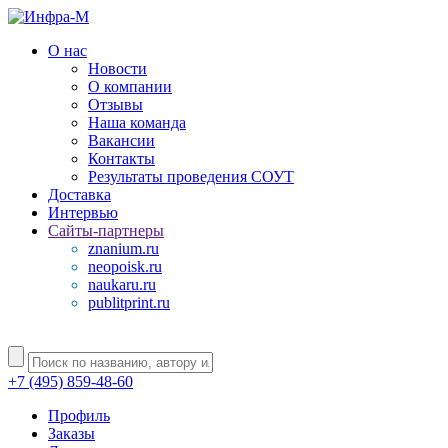
О нас
Новости
О компании
Отзывы
Наша команда
Вакансии
Контакты
Результаты проведения СОУТ
Доставка
Интервью
Сайты-партнеры
znanium.ru
neopoisk.ru
naukaru.ru
publitprint.ru
+7 (495) 859-48-60
Профиль
Заказы