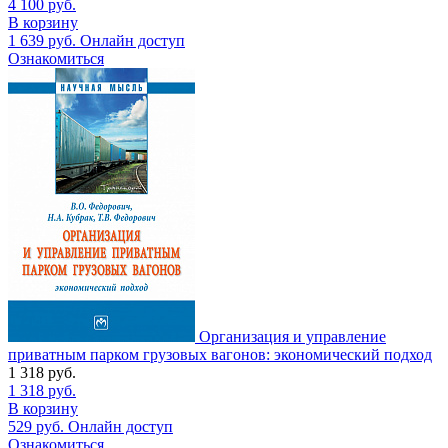
4 100
руб.
В корзину
1 639
руб.
Онлайн доступ
Ознакомиться
Организация и управление
приватным парком грузовых вагонов: экономический подход
1 318
руб.
1 318
руб.
В корзину
529
руб.
Онлайн доступ
Ознакомиться