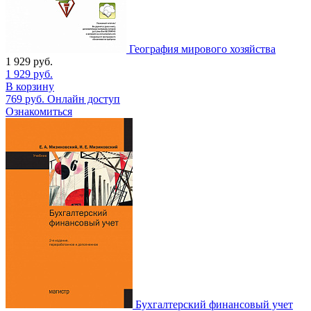
География мирового хозяйства
1 929
руб.
1 929
руб.
В корзину
769
руб.
Онлайн доступ
Ознакомиться
Бухгалтерский финансовый учет