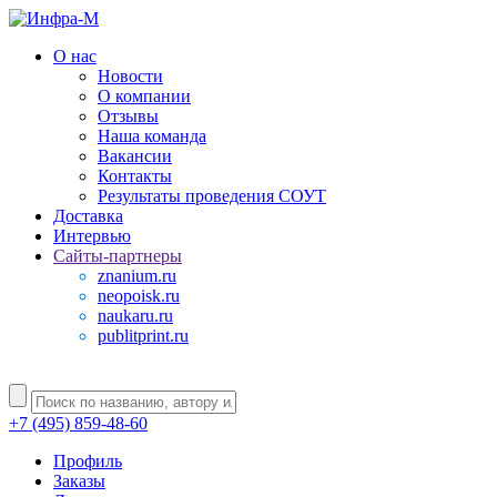
О нас
Новости
О компании
Отзывы
Наша команда
Вакансии
Контакты
Результаты проведения СОУТ
Доставка
Интервью
Сайты-партнеры
znanium.ru
neopoisk.ru
naukaru.ru
publitprint.ru
+7 (495) 859-48-60
Профиль
Заказы