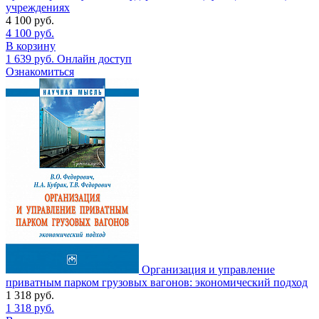
учреждениях
4 100
руб.
4 100
руб.
В корзину
1 639
руб.
Онлайн доступ
Ознакомиться
Организация и управление
приватным парком грузовых вагонов: экономический подход
1 318
руб.
1 318
руб.