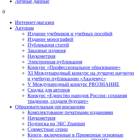
Личные данные
0
Интернет-магазин
Авторам
Издание учебников и учебных пособий
Издание монографий
Публикация статей
Заказные издания
Наукометрия
Электронная публикация
Конкурс «Профессиональное образование»
XI Международный конкурс на лучшую научную
и учебную публикацию «Академус»
V Международный конкурс PROЗНАНИЕ
Скидка для авторов
Конкурс «Единство народов России: сохраняя
традиции, создаем будущее»
Образовательным организациям
Комплектование печатными изданиями
Наукометрия
Подписка на ЭБС Znanium
Совместные серии
Книги, включенные в Примерные основные