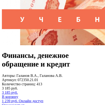
Финансы, денежное
обращение и кредит
Авторы:
Галанов В.А., Галанова А.В.
Артикул:
072350.21.01
Количество страниц:
413
3 185
руб.
3 185
руб.
В корзину
1 239
руб.
Онлайн доступ