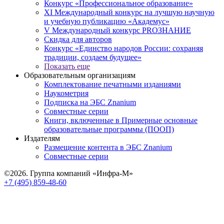
Конкурс «Профессиональное образование»
XI Международный конкурс на лучшую научную
и учебную публикацию «Академус»
V Международный конкурс PROЗНАНИЕ
Скидка для авторов
Конкурс «Единство народов России: сохраняя
традиции, создаем будущее»
Показать еще
Образовательным организациям
Комплектование печатными изданиями
Наукометрия
Подписка на ЭБС Znanium
Совместные серии
Книги, включенные в Примерные основные
образовательные программы (ПООП)
Издателям
Размещение контента в ЭБС Znanium
Совместные серии
©2026. Группа компаний «Инфра-М»
+7 (495) 859-48-60