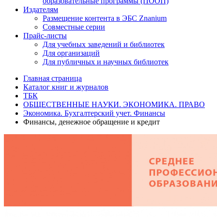
образовательные программы (ПООП)
Издателям
Размещение контента в ЭБС Znanium
Совместные серии
Прайс-листы
Для учебных заведений и библиотек
Для организаций
Для публичных и научных библиотек
Главная страница
Каталог книг и журналов
ТБК
ОБЩЕСТВЕННЫЕ НАУКИ. ЭКОНОМИКА. ПРАВО
Экономика. Бухгалтерский учет. Финансы
Финансы, денежное обращение и кредит