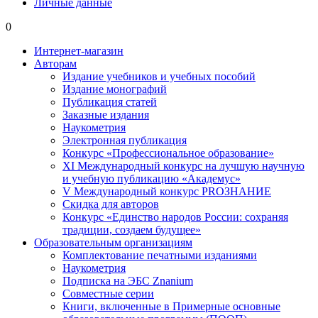
Личные данные
0
Интернет-магазин
Авторам
Издание учебников и учебных пособий
Издание монографий
Публикация статей
Заказные издания
Наукометрия
Электронная публикация
Конкурс «Профессиональное образование»
XI Международный конкурс на лучшую научную
и учебную публикацию «Академус»
V Международный конкурс PROЗНАНИЕ
Скидка для авторов
Конкурс «Единство народов России: сохраняя
традиции, создаем будущее»
Образовательным организациям
Комплектование печатными изданиями
Наукометрия
Подписка на ЭБС Znanium
Совместные серии
Книги, включенные в Примерные основные