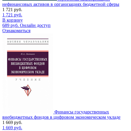
нефинансовых активов в организациях бюджетной сферы
1 721
руб.
1 721
руб.
В корзину
689
руб.
Онлайн доступ
Ознакомиться
Финансы государственных
внебюджетных фондов в цифровом экономическом укладе
1 669
руб.
1 669
руб.