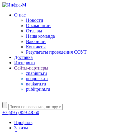
О нас
Новости
О компании
Отзывы
Наша команда
Вакансии
Контакты
Результаты проведения СОУТ
Доставка
Интервью
Сайты-партнеры
znanium.ru
neopoisk.ru
naukaru.ru
publitprint.ru
+7 (495) 859-48-60
Профиль
Заказы