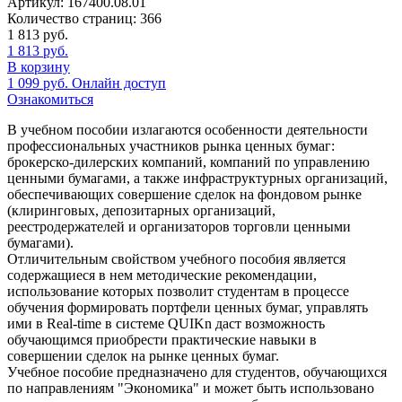
Артикул:
167400.08.01
Количество страниц:
366
1 813
руб.
1 813
руб.
В корзину
1 099
руб.
Онлайн доступ
Ознакомиться
В учебном пособии излагаются особенности деятельности
профессиональных участников рынка ценных бумаг:
брокерско-дилерских компаний, компаний по управлению
ценными бумагами, а также инфраструктурных организаций,
обеспечивающих совершение сделок на фондовом рынке
(клиринговых, депозитарных организаций,
реестродержателей и организаторов торговли ценными
бумагами).
Отличительным свойством учебного пособия является
содержащиеся в нем методические рекомендации,
использование которых позволит студентам в процессе
обучения формировать портфели ценных бумаг, управлять
ими в Real-time в системе QUIKn даст возможность
обучающимся приобрести практические навыки в
совершении сделок на рынке ценных бумаг.
Учебное пособие предназначено для студентов, обучающихся
по направлениям "Экономика" и может быть использовано