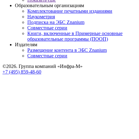
Образовательным организациям
Комплектование печатными изданиями
Наукометрия
Подписка на ЭБС Znanium
Совместные серии
Книги, включенные в Примерные основные
образовательные программы (ПООП)
Издателям
Размещение контента в ЭБС Znanium
Совместные серии
©2026. Группа компаний «Инфра-М»
+7 (495) 859-48-60