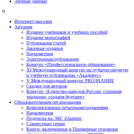
Личные данные
0
Интернет-магазин
Авторам
Издание учебников и учебных пособий
Издание монографий
Публикация статей
Заказные издания
Наукометрия
Электронная публикация
Конкурс «Профессиональное образование»
XI Международный конкурс на лучшую научную
и учебную публикацию «Академус»
V Международный конкурс PROЗНАНИЕ
Скидка для авторов
Конкурс «Единство народов России: сохраняя
традиции, создаем будущее»
Образовательным организациям
Комплектование печатными изданиями
Наукометрия
Подписка на ЭБС Znanium
Совместные серии
Книги, включенные в Примерные основные