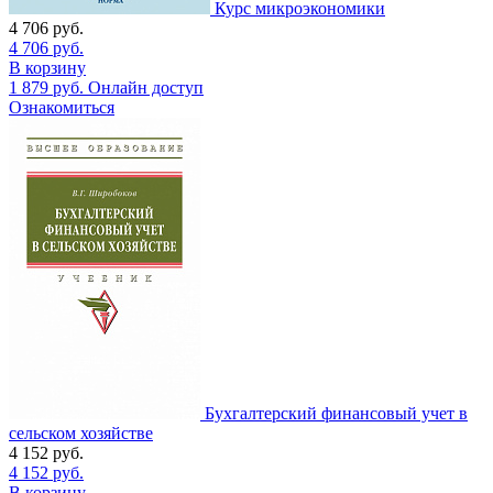
Курс микроэкономики
4 706
руб.
4 706
руб.
В корзину
1 879
руб.
Онлайн доступ
Ознакомиться
Бухгалтерский финансовый учет в
сельском хозяйстве
4 152
руб.
4 152
руб.
В корзину