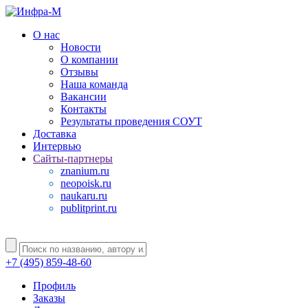
О нас
Новости
О компании
Отзывы
Наша команда
Вакансии
Контакты
Результаты проведения СОУТ
Доставка
Интервью
Сайты-партнеры
znanium.ru
neopoisk.ru
naukaru.ru
publitprint.ru
+7 (495) 859-48-60
Профиль
Заказы