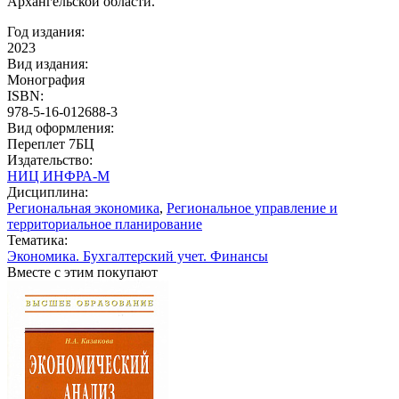
Архангельской области.
Год издания:
2023
Вид издания:
Монография
ISBN:
978-5-16-012688-3
Вид оформления:
Переплет 7БЦ
Издательство:
НИЦ ИНФРА-М
Дисциплина:
Региональная экономика
,
Региональное управление и
территориальное планирование
Тематика:
Экономика. Бухгалтерский учет. Финансы
Вместе с этим покупают