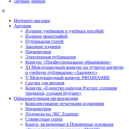
Личные данные
0
Интернет-магазин
Авторам
Издание учебников и учебных пособий
Издание монографий
Публикация статей
Заказные издания
Наукометрия
Электронная публикация
Конкурс «Профессиональное образование»
XI Международный конкурс на лучшую научную
и учебную публикацию «Академус»
V Международный конкурс PROЗНАНИЕ
Скидка для авторов
Конкурс «Единство народов России: сохраняя
традиции, создаем будущее»
Образовательным организациям
Комплектование печатными изданиями
Наукометрия
Подписка на ЭБС Znanium
Совместные серии
Книги, включенные в Примерные основные