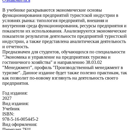
Ознакомиться
В учебнике раскрываются экономические основы
функционирования предприятий туристcкой индустрии в
условиях рынка: типология предприятий, внешняя и
внутренняя среда функционирования, ресурсы предприятия и
показатели их использования. Анализируются экономические
показатели результатов деятельности предприятий туристской
индустрии, а также представлена аналитическая деятельность
и отчетность.
Предназначен для студентов, обучающихся по специальности
"Экономика и управление на предприятиях туризма и
гостиничного хозяйства" и направлению 38.03.02
"Менеджмент", профиль "Производственный менеджмент в
туризме". Данное издание будет также полезно практикам, так
как позволит по-новому взглянуть на деятельность своего
предприятия.
Год издания:
2027
Вид издания:
Учебник
ISBN:
978-5-16-005445-2
Вид оформления:
Переплет 7БЦ