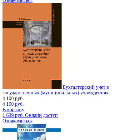
Ознакомиться
Бухгалтерский учет в
государственных (муниципальных) учреждениях
4 100
руб.
4 100
руб.
В корзину
1 639
руб.
Онлайн доступ
Ознакомиться