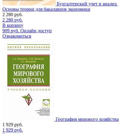
Бухгалтерский учет и анализ.
Основы теории для бакалавров экономики
2 280
руб.
2 280
руб.
В корзину
909
руб.
Онлайн доступ
Ознакомиться
География мирового хозяйства
1 929
руб.
1 929
руб.