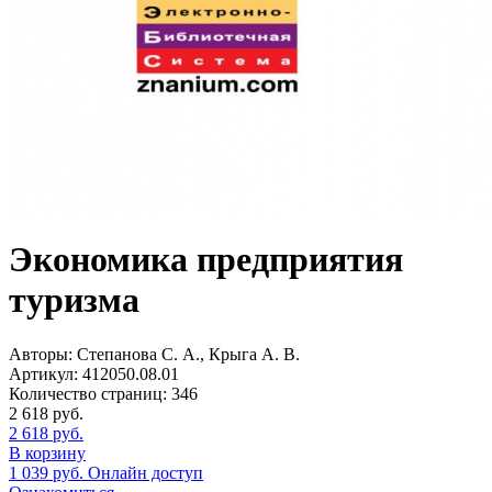
Экономика предприятия
туризма
Авторы:
Степанова С. А., Крыга А. В.
Артикул:
412050.08.01
Количество страниц:
346
2 618
руб.
2 618
руб.
В корзину
1 039
руб.
Онлайн доступ