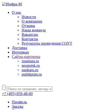
О нас
Новости
О компании
Отзывы
Наша команда
Вакансии
Контакты
Результаты проведения СОУТ
Доставка
Интервью
Сайты-партнеры
znanium.ru
neopoisk.ru
naukaru.ru
publitprint.ru
+7 (495) 859-48-60
Профиль
Заказы