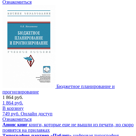
Ознакомиться
Бюджетное планирование и
прогнозирование
1 864
руб.
1 864
руб.
В корзину
749
руб.
Онлайн доступ
Ознакомиться
Анонс книг
книги, которые еще не вышли из печати, но скоро
появятся на прилавках
Типография-партнер «Паблит»
цифровая типография