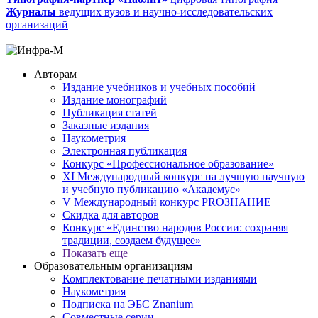
Журналы
ведущих вузов и научно-исследовательских
организаций
Авторам
Издание учебников и учебных пособий
Издание монографий
Публикация статей
Заказные издания
Наукометрия
Электронная публикация
Конкурс «Профессиональное образование»
XI Международный конкурс на лучшую научную
и учебную публикацию «Академус»
V Международный конкурс PROЗНАНИЕ
Скидка для авторов
Конкурс «Единство народов России: сохраняя
традиции, создаем будущее»
Показать еще
Образовательным организациям
Комплектование печатными изданиями
Наукометрия
Подписка на ЭБС Znanium
Совместные серии