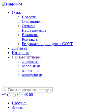
О нас
Новости
О компании
Отзывы
Наша команда
Вакансии
Контакты
Результаты проведения СОУТ
Доставка
Интервью
Сайты-партнеры
znanium.ru
neopoisk.ru
naukaru.ru
publitprint.ru
+7 (495) 859-48-60
Профиль
Заказы