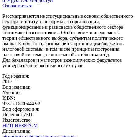
679
руб.
Онлайн доступ
Ознакомиться
Рассматриваются институциональные основы общественного
сектора, институты и формы его организации,
функционирование и равновесие общественного сектора,
экономика благосостояния. Особое внимание уделяется
теории общественного выбора, субъектам политического
рынка. Кроме того, раскрывается организация бюджетно-
налоговой системы, в том числе принципы построения
налоговой системы, налоговые обязательства и т.д.
Для бакалавров и магистров экономических факультетов
университетов и экономических вузов.
Год издания:
2017
Вид издания:
Учебник
ISBN:
978-5-16-004442-2
Вид оформления:
Переплет 7БЦ
Издательство:
НИЦ ИНФРА-М
Дисциплина:
Экономика общественного сектора