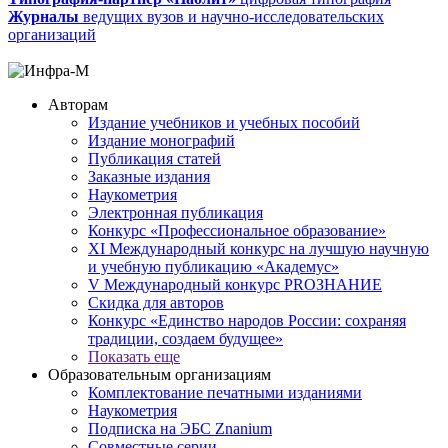
Журналы
ведущих вузов и научно-исследовательских
организаций
Авторам
Издание учебников и учебных пособий
Издание монографий
Публикация статей
Заказные издания
Наукометрия
Электронная публикация
Конкурс «Профессиональное образование»
XI Международный конкурс на лучшую научную
и учебную публикацию «Академус»
V Международный конкурс PROЗНАНИЕ
Скидка для авторов
Конкурс «Единство народов России: сохраняя
традиции, создаем будущее»
Показать еще
Образовательным организациям
Комплектование печатными изданиями
Наукометрия
Подписка на ЭБС Znanium
Совместные серии