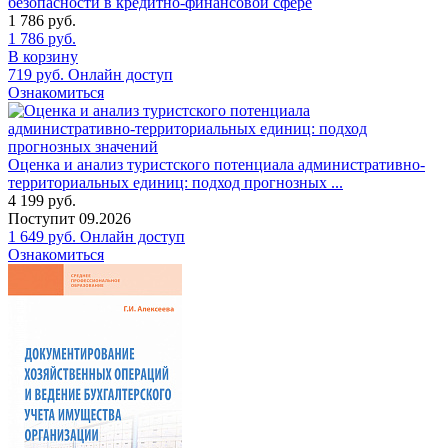
безопасности в кредитно-финансовой сфере
1 786
руб.
1 786
руб.
В корзину
719
руб.
Онлайн доступ
Ознакомиться
Оценка и анализ туристского потенциала административно-
территориальных единиц: подход прогнозных ...
4 199
руб.
Поступит
09.2026
1 649
руб.
Онлайн доступ
Ознакомиться