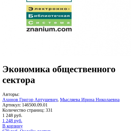
Экономика общественного
сектора
Авторы:
Ахинов Григор Артушевич
,
Мысляева Ирина Николаевна
Артикул:
146500.09.01
Количество страниц:
331
1 248
руб.
1 248
руб.
В корзину