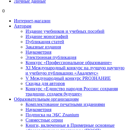
Личные данные
0
Интернет-магазин
Авторам
Издание учебников и учебных пособий
Издание монографий
Публикация статей
Заказные издания
Наукометрия
Электронная публикация
Конкурс «Профессиональное образование»
XI Международный конкурс на лучшую научную
и учебную публикацию «Академус»
V Международный конкурс PROЗНАНИЕ
Скидка для авторов
Конкурс «Единство народов России: сохраняя
традиции, создаем будущее»
Образовательным организациям
Комплектование печатными изданиями
Наукометрия
Подписка на ЭБС Znanium
Совместные серии
Книги, включенные в Примерные основные