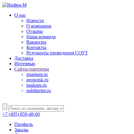
О нас
Новости
О компании
Отзывы
Наша команда
Вакансии
Контакты
Результаты проведения СОУТ
Доставка
Интервью
Сайты-партнеры
znanium.ru
neopoisk.ru
naukaru.ru
publitprint.ru
+7 (495) 859-48-60
Профиль
Заказы