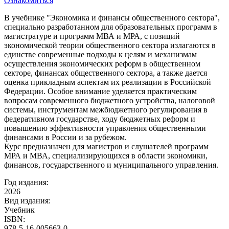
Ознакомиться
В учебнике "Экономика и финансы общественного сектора",
специально разработанном для образовательных программ в
магистратуре и программ МВА и МРА, с позиций
экономической теории общественного сектора излагаются в
единстве современные подходы к целям и механизмам
осуществления экономических реформ в общественном
секторе, финансах общественного сектора, а также дается
оценка прикладным аспектам их реализации в Российской
Федерации. Особое внимание уделяется практическим
вопросам современного бюджетного устройства, налоговой
системы, инструментам межбюджетного регулирования в
федеративном государстве, ходу бюджетных реформ и
повышению эффективности управления общественными
финансами в России и за рубежом.
Курс предназначен для магистров и слушателей программ
МРА и МВА, специализирующихся в области экономики,
финансов, государственного и муниципального управления.
Год издания:
2026
Вид издания:
Учебник
ISBN:
978-5-16-005663-0