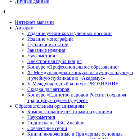
Личные данные
0
Интернет-магазин
Авторам
Издание учебников и учебных пособий
Издание монографий
Публикация статей
Заказные издания
Наукометрия
Электронная публикация
Конкурс «Профессиональное образование»
XI Международный конкурс на лучшую научную
и учебную публикацию «Академус»
V Международный конкурс PROЗНАНИЕ
Скидка для авторов
Конкурс «Единство народов России: сохраняя
традиции, создаем будущее»
Образовательным организациям
Комплектование печатными изданиями
Наукометрия
Подписка на ЭБС Znanium
Совместные серии
Книги, включенные в Примерные основные