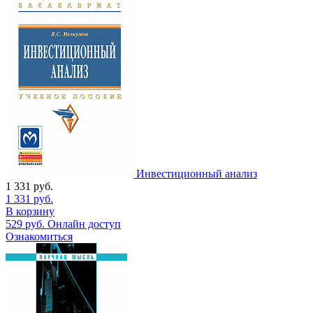
Инвестиционный анализ
1 331
руб.
1 331
руб.
В корзину
529
руб.
Онлайн доступ
Ознакомиться