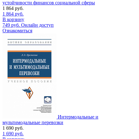
устойчивости финансов социальной сферы
1 864
руб.
1 864
руб.
В корзину
749
руб.
Онлайн доступ
Ознакомиться
Интермодальные и
мультимодальные перевозки
1 690
руб.
1 690
руб.