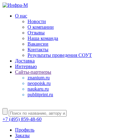
О нас
Новости
О компании
Отзывы
Наша команда
Вакансии
Контакты
Результаты проведения СОУТ
Доставка
Интервью
Сайты-партнеры
znanium.ru
neopoisk.ru
naukaru.ru
publitprint.ru
+7 (495) 859-48-60
Профиль
Заказы