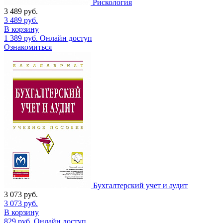
Рискология
3 489
руб.
3 489
руб.
В корзину
1 389
руб.
Онлайн доступ
Ознакомиться
Бухгалтерский учет и аудит
3 073
руб.
3 073
руб.
В корзину
829
руб.
Онлайн доступ