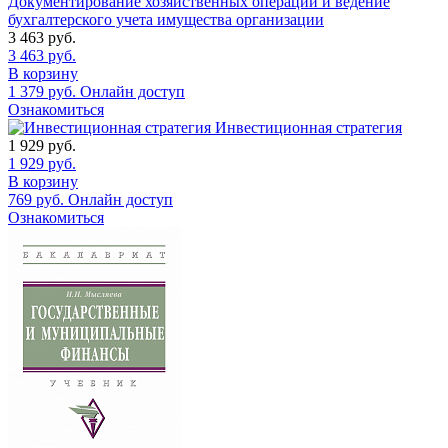
Документирование хозяйственных операций и ведение
бухгалтерского учета имущества организации
3 463
руб.
3 463
руб.
В корзину
1 379
руб.
Онлайн доступ
Ознакомиться
Инвестиционная стратегия
1 929
руб.
1 929
руб.
В корзину
769
руб.
Онлайн доступ
Ознакомиться