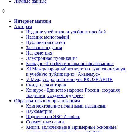
Личные данные
0
Интернет-магазин
Авторам
Издание учебников и учебных пособий
Издание монографий
Публикация статей
Заказные издания
Наукометрия
Электронная публикация
Конкурс «Профессиональное образование»
XI Международный конкурс на лучшую научную
и учебную публикацию «Академус»
V Международный конкурс PROЗНАНИЕ
Скидка для авторов
Конкурс «Единство народов России: сохраняя
традиции, создаем будущее»
Образовательным организациям
Комплектование печатными изданиями
Наукометрия
Подписка на ЭБС Znanium
Совместные серии
Книги, включенные в Примерные основные