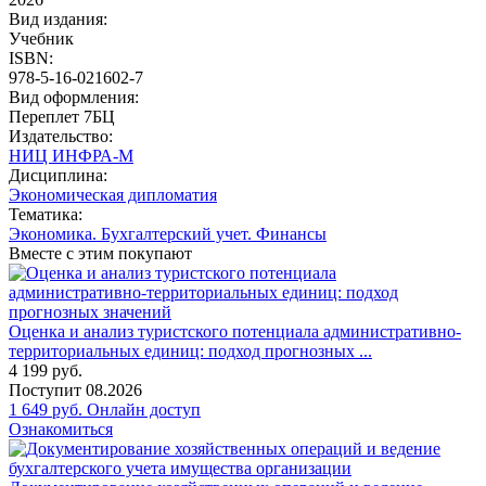
Вид издания:
Учебник
ISBN:
978-5-16-021602-7
Вид оформления:
Переплет 7БЦ
Издательство:
НИЦ ИНФРА-М
Дисциплина:
Экономическая дипломатия
Тематика:
Экономика. Бухгалтерский учет. Финансы
Вместе с этим покупают
Оценка и анализ туристского потенциала административно-
территориальных единиц: подход прогнозных ...
4 199
руб.
Поступит
08.2026
1 649
руб.
Онлайн доступ
Ознакомиться