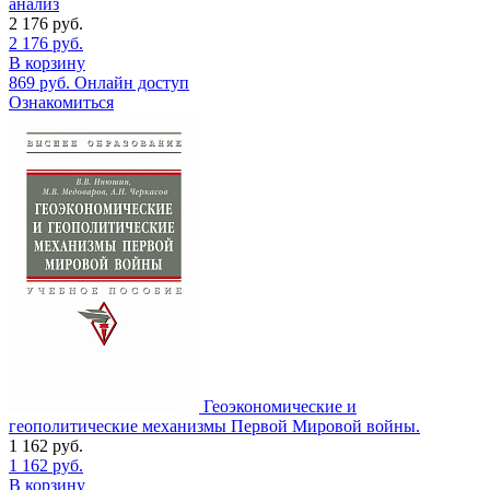
анализ
2 176
руб.
2 176
руб.
В корзину
869
руб.
Онлайн доступ
Ознакомиться
Геоэкономические и
геополитические механизмы Первой Мировой войны.
1 162
руб.
1 162
руб.
В корзину