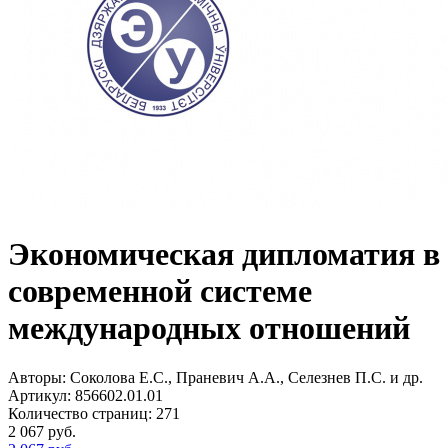
Экономическая дипломатия в
современной системе
международных отношений
Авторы:
Соколова Е.С., Праневич А.А., Селезнев П.С. и др.
Артикул:
856602.01.01
Количество страниц:
271
2 067
руб.