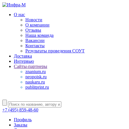
О нас
Новости
О компании
Отзывы
Наша команда
Вакансии
Контакты
Результаты проведения СОУТ
Доставка
Интервью
Сайты-партнеры
znanium.ru
neopoisk.ru
naukaru.ru
publitprint.ru
+7 (495) 859-48-60
Профиль
Заказы