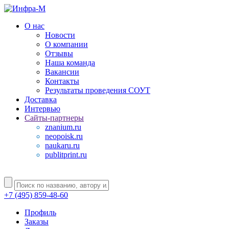
О нас
Новости
О компании
Отзывы
Наша команда
Вакансии
Контакты
Результаты проведения СОУТ
Доставка
Интервью
Сайты-партнеры
znanium.ru
neopoisk.ru
naukaru.ru
publitprint.ru
+7 (495) 859-48-60
Профиль
Заказы