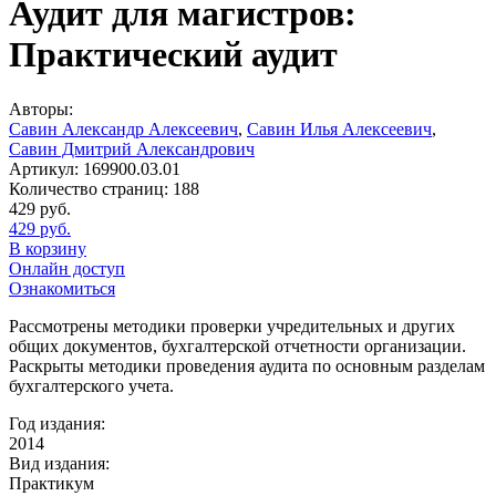
Аудит для магистров:
Практический аудит
Авторы:
Савин Александр Алексеевич
,
Савин Илья Алексеевич
,
Савин Дмитрий Александрович
Артикул:
169900.03.01
Количество страниц:
188
429
руб.
429
руб.
В корзину
Онлайн доступ
Ознакомиться
Рассмотрены методики проверки учредительных и других
общих документов, бухгалтерской отчетности организации.
Раскрыты методики проведения аудита по основным разделам
бухгалтерского учета.
Год издания:
2014
Вид издания:
Практикум