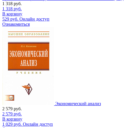
1 318
руб.
1 318
руб.
В корзину
529
руб.
Онлайн доступ
Ознакомиться
Экономический анализ
2 579
руб.
2 579
руб.
В корзину
1 029
руб.
Онлайн доступ