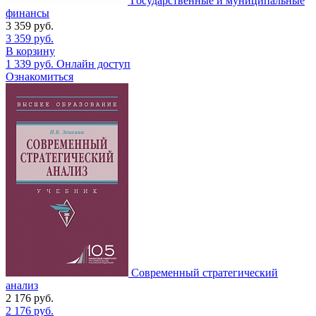
Государственные и муниципальные
финансы
3 359
руб.
3 359
руб.
В корзину
1 339
руб.
Онлайн доступ
Ознакомиться
Современный стратегический
анализ
2 176
руб.
2 176
руб.