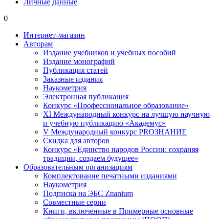
Личные данные
0
Интернет-магазин
Авторам
Издание учебников и учебных пособий
Издание монографий
Публикация статей
Заказные издания
Наукометрия
Электронная публикация
Конкурс «Профессиональное образование»
XI Международный конкурс на лучшую научную
и учебную публикацию «Академус»
V Международный конкурс PROЗНАНИЕ
Скидка для авторов
Конкурс «Единство народов России: сохраняя
традиции, создаем будущее»
Образовательным организациям
Комплектование печатными изданиями
Наукометрия
Подписка на ЭБС Znanium
Совместные серии
Книги, включенные в Примерные основные