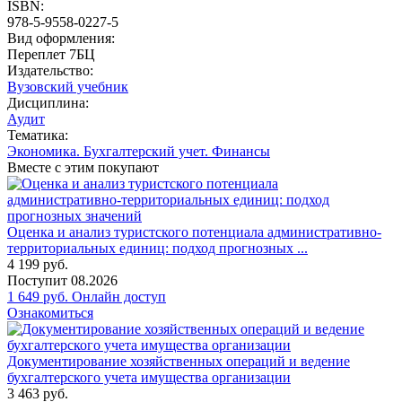
ISBN:
978-5-9558-0227-5
Вид оформления:
Переплет 7БЦ
Издательство:
Вузовский учебник
Дисциплина:
Аудит
Тематика:
Экономика. Бухгалтерский учет. Финансы
Вместе с этим покупают
Оценка и анализ туристского потенциала административно-
территориальных единиц: подход прогнозных ...
4 199
руб.
Поступит
08.2026
1 649
руб.
Онлайн доступ
Ознакомиться
Документирование хозяйственных операций и ведение
бухгалтерского учета имущества организации
3 463
руб.