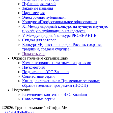
Публикация статей
Заказные издания
Наукометрия
Электронная публикация
Конкурс «Профессиональное образование»
XI Международный конкурс на лучшую научную
и учебную публикацию «Академус»
V Международный конкурс PROЗНАНИЕ
Скидка для авторов
Конкурс «Единство народов России: сохраняя
традиции, создаем будущее»
Показать еще
Образовательным организациям
Комплектование печатными изданиями
Наукометрия
Подписка на ЭБС Znanium
Совместные серии
Книги, включенные в Примерные основные
образовательные программы (ПООП)
Издателям
Размещение контента в ЭБС Znanium
Совместные серии
©2026. Группа компаний «Инфра-М»
+7 (495) 859-48-60