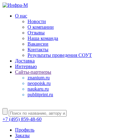
О нас
Новости
О компании
Отзывы
Наша команда
Вакансии
Контакты
Результаты проведения СОУТ
Доставка
Интервью
Сайты-партнеры
znanium.ru
neopoisk.ru
naukaru.ru
publitprint.ru
+7 (495) 859-48-60
Профиль
Заказы