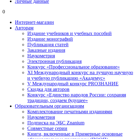
Личные данные
0
Интернет-магазин
Авторам
Издание учебников и учебных пособий
Издание монографий
Публикация статей
Заказные издания
Наукометрия
Электронная публикация
Конкурс «Профессиональное образование»
XI Международный конкурс на лучшую научную
и учебную публикацию «Академус»
V Международный конкурс PROЗНАНИЕ
Скидка для авторов
Конкурс «Единство народов России: сохраняя
традиции, создаем будущее»
Образовательным организациям
Комплектование печатными изданиями
Наукометрия
Подписка на ЭБС Znanium
Совместные серии
Книги, включенные в Примерные основные