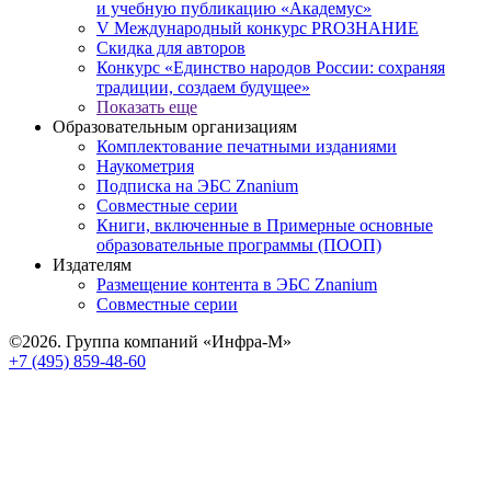
и учебную публикацию «Академус»
V Международный конкурс PROЗНАНИЕ
Скидка для авторов
Конкурс «Единство народов России: сохраняя
традиции, создаем будущее»
Показать еще
Образовательным организациям
Комплектование печатными изданиями
Наукометрия
Подписка на ЭБС Znanium
Совместные серии
Книги, включенные в Примерные основные
образовательные программы (ПООП)
Издателям
Размещение контента в ЭБС Znanium
Совместные серии
©2026. Группа компаний «Инфра-М»
+7 (495) 859-48-60