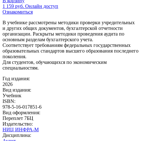
В корзину
1 159
руб.
Онлайн доступ
Ознакомиться
В учебнике рассмотрены методики проверки учредительных
и других общих документов, бухгалтерской отчетности
организации. Раскрыты методики проведения аудита по
основным разделам бухгалтерского учета.
Соответствует требованиям федеральных государственных
образовательных стандартов высшего образования последнего
поколения.
Для студентов, обучающихся по экономическим
специальностям.
Год издания:
2026
Вид издания:
Учебник
ISBN:
978-5-16-017851-6
Вид оформления:
Переплет 7БЦ
Издательство:
НИЦ ИНФРА-М
Дисциплина:
Аудит