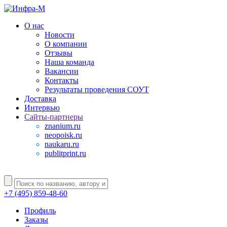
О нас
Новости
О компании
Отзывы
Наша команда
Вакансии
Контакты
Результаты проведения СОУТ
Доставка
Интервью
Сайты-партнеры
znanium.ru
neopoisk.ru
naukaru.ru
publitprint.ru
+7 (495) 859-48-60
Профиль
Заказы