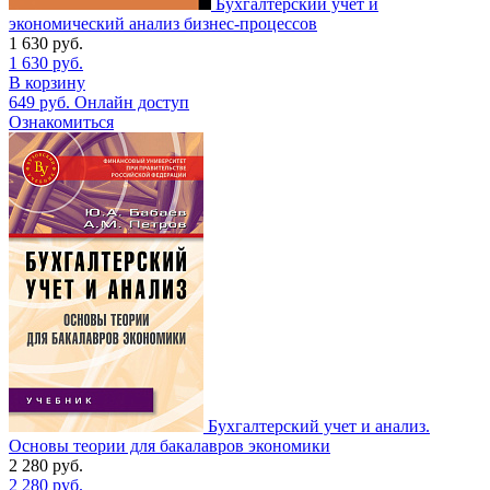
Бухгалтерский учет и
экономический анализ бизнес-процессов
1 630
руб.
1 630
руб.
В корзину
649
руб.
Онлайн доступ
Ознакомиться
Бухгалтерский учет и анализ.
Основы теории для бакалавров экономики
2 280
руб.
2 280
руб.