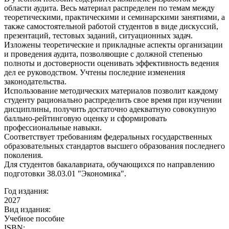
области аудита. Весь материал распределен по темам между
теоретическими, практическими и семинарскими занятиями, а
также самостоятельной работой студентов в виде дискуссий,
презентаций, тестовых заданий, ситуационных задач.
Изложены теоретические и прикладные аспекты организации
и проведения аудита, позволяющие с должной степенью
полноты и достоверности оценивать эффективность ведения
дел ее руководством. Учтены последние изменения
законодательства.
Использование методических материалов позволит каждому
студенту рационально распределить свое время при изучении
дисциплины, получить достаточно адекватную совокупную
балльно-рейтинговую оценку и сформировать
профессиональные навыки.
Соответствует требованиям федеральных государственных
образовательных стандартов высшего образования последнего
поколения.
Для студентов бакалавриата, обучающихся по направлению
подготовки 38.03.01 "Экономика".
Год издания:
2027
Вид издания:
Учебное пособие
ISBN: