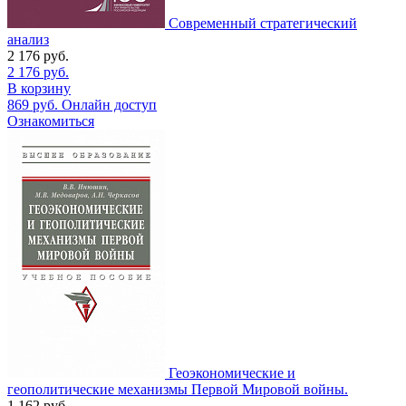
Современный стратегический
анализ
2 176
руб.
2 176
руб.
В корзину
869
руб.
Онлайн доступ
Ознакомиться
Геоэкономические и
геополитические механизмы Первой Мировой войны.
1 162
руб.