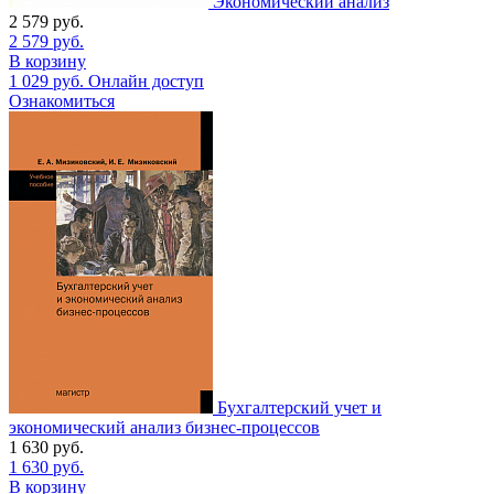
Экономический анализ
2 579
руб.
2 579
руб.
В корзину
1 029
руб.
Онлайн доступ
Ознакомиться
Бухгалтерский учет и
экономический анализ бизнес-процессов
1 630
руб.
1 630
руб.
В корзину