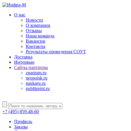
О нас
Новости
О компании
Отзывы
Наша команда
Вакансии
Контакты
Результаты проведения СОУТ
Доставка
Интервью
Сайты-партнеры
znanium.ru
neopoisk.ru
naukaru.ru
publitprint.ru
+7 (495) 859-48-60
Профиль
Заказы