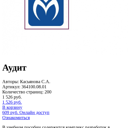
Аудит
Авторы:
Касьянова С.А.
Артикул:
364100.08.01
Количество страниц:
200
1 526
руб.
1 526
руб.
В корзину
609
руб.
Онлайн доступ
Ознакомиться
В учебном пособии содержится комплекс разработок в