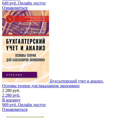
649
руб.
Онлайн доступ
Ознакомиться
Бухгалтерский учет и анализ.
Основы теории для бакалавров экономики
2 280
руб.
2 280
руб.
В корзину
909
руб.
Онлайн доступ
Ознакомиться