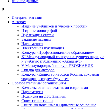
Личные данные
0
Интернет-магазин
Авторам
Издание учебников и учебных пособий
Издание монографий
Публикация статей
Заказные издания
Наукометрия
Электронная публикация
Конкурс «Профессиональное образование»
XI Международный конкурс на лучшую научную
и учебную публикацию «Академус»
V Международный конкурс PROЗНАНИЕ
Скидка для авторов
Конкурс «Единство народов России: сохраняя
традиции, создаем будущее»
Образовательным организациям
Комплектование печатными изданиями
Наукометрия
Подписка на ЭБС Znanium
Совместные серии
Книги, включенные в Примерные основные