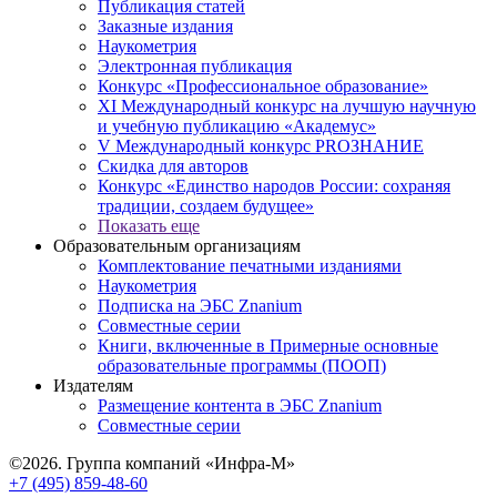
Публикация статей
Заказные издания
Наукометрия
Электронная публикация
Конкурс «Профессиональное образование»
XI Международный конкурс на лучшую научную
и учебную публикацию «Академус»
V Международный конкурс PROЗНАНИЕ
Скидка для авторов
Конкурс «Единство народов России: сохраняя
традиции, создаем будущее»
Показать еще
Образовательным организациям
Комплектование печатными изданиями
Наукометрия
Подписка на ЭБС Znanium
Совместные серии
Книги, включенные в Примерные основные
образовательные программы (ПООП)
Издателям
Размещение контента в ЭБС Znanium
Совместные серии
©2026. Группа компаний «Инфра-М»
+7 (495) 859-48-60