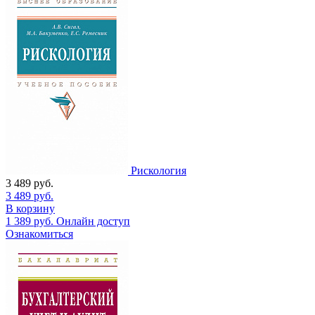
Рискология
3 489
руб.
3 489
руб.
В корзину
1 389
руб.
Онлайн доступ
Ознакомиться