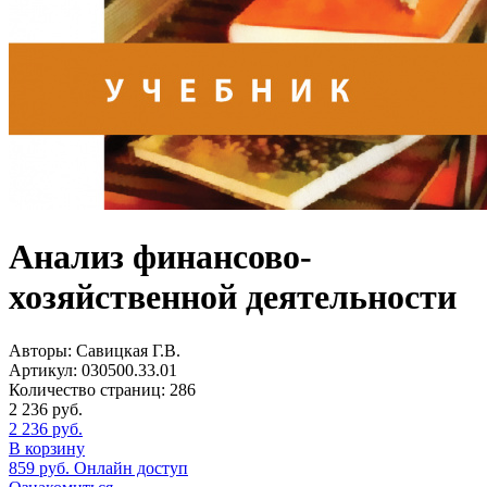
Анализ финансово-
хозяйственной деятельности
Авторы:
Савицкая Г.В.
Артикул:
030500.33.01
Количество страниц:
286
2 236
руб.
2 236
руб.
В корзину
859
руб.
Онлайн доступ