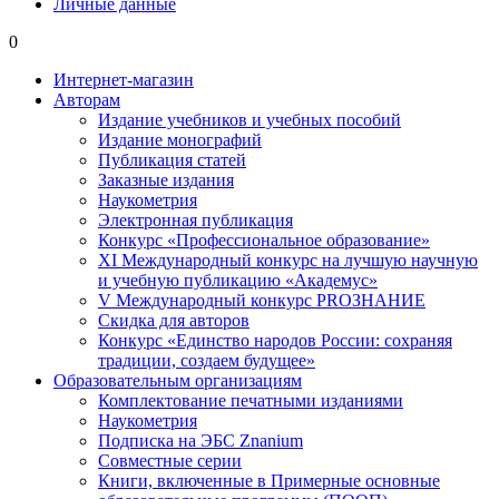
Личные данные
0
Интернет-магазин
Авторам
Издание учебников и учебных пособий
Издание монографий
Публикация статей
Заказные издания
Наукометрия
Электронная публикация
Конкурс «Профессиональное образование»
XI Международный конкурс на лучшую научную
и учебную публикацию «Академус»
V Международный конкурс PROЗНАНИЕ
Скидка для авторов
Конкурс «Единство народов России: сохраняя
традиции, создаем будущее»
Образовательным организациям
Комплектование печатными изданиями
Наукометрия
Подписка на ЭБС Znanium
Совместные серии
Книги, включенные в Примерные основные