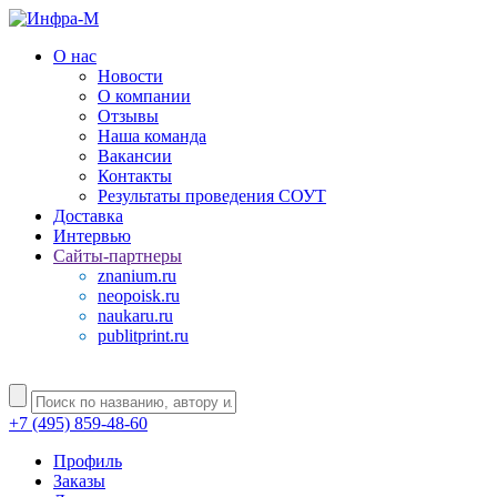
О нас
Новости
О компании
Отзывы
Наша команда
Вакансии
Контакты
Результаты проведения СОУТ
Доставка
Интервью
Сайты-партнеры
znanium.ru
neopoisk.ru
naukaru.ru
publitprint.ru
+7 (495) 859-48-60
Профиль
Заказы