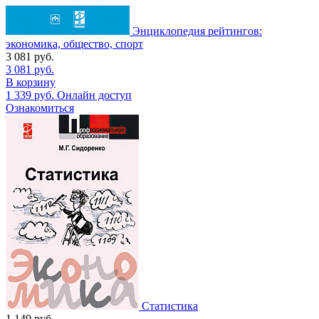
Энциклопедия рейтингов:
экономика, общество, спорт
3 081
руб.
3 081
руб.
В корзину
1 339
руб.
Онлайн доступ
Ознакомиться
Статистика
1 149
руб.