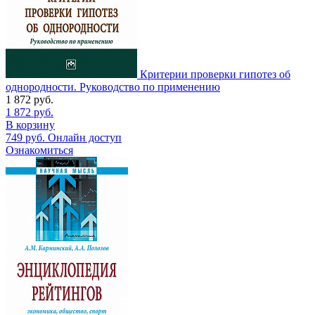
Критерии проверки гипотез об
однородности. Руководство по применению
1 872
руб.
1 872
руб.
В корзину
749
руб.
Онлайн доступ
Ознакомиться