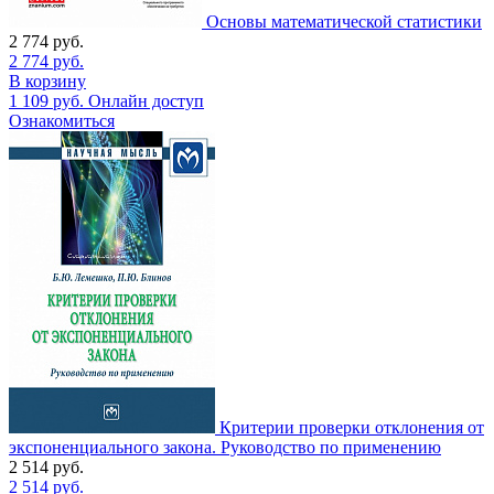
Основы математической статистики
2 774
руб.
2 774
руб.
В корзину
1 109
руб.
Онлайн доступ
Ознакомиться
Критерии проверки отклонения от
экспоненциального закона. Руководство по применению
2 514
руб.
2 514
руб.