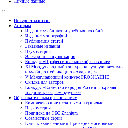
Личные данные
0
Интернет-магазин
Авторам
Издание учебников и учебных пособий
Издание монографий
Публикация статей
Заказные издания
Наукометрия
Электронная публикация
Конкурс «Профессиональное образование»
XI Международный конкурс на лучшую научную
и учебную публикацию «Академус»
V Международный конкурс PROЗНАНИЕ
Скидка для авторов
Конкурс «Единство народов России: сохраняя
традиции, создаем будущее»
Образовательным организациям
Комплектование печатными изданиями
Наукометрия
Подписка на ЭБС Znanium
Совместные серии
Книги, включенные в Примерные основные