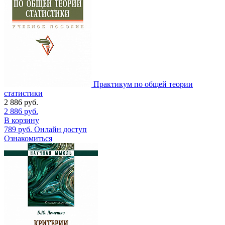
Практикум по общей теории
статистики
2 886
руб.
2 886
руб.
В корзину
789
руб.
Онлайн доступ
Ознакомиться