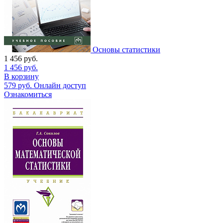
Основы статистики
1 456
руб.
1 456
руб.
В корзину
579
руб.
Онлайн доступ
Ознакомиться