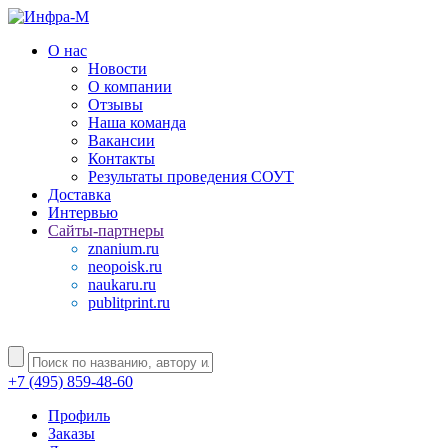
О нас
Новости
О компании
Отзывы
Наша команда
Вакансии
Контакты
Результаты проведения СОУТ
Доставка
Интервью
Сайты-партнеры
znanium.ru
neopoisk.ru
naukaru.ru
publitprint.ru
+7 (495) 859-48-60
Профиль
Заказы