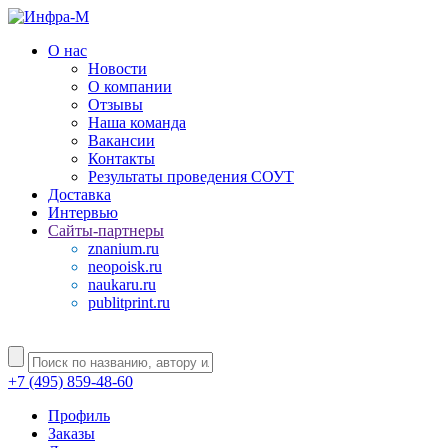
О нас
Новости
О компании
Отзывы
Наша команда
Вакансии
Контакты
Результаты проведения СОУТ
Доставка
Интервью
Сайты-партнеры
znanium.ru
neopoisk.ru
naukaru.ru
publitprint.ru
+7 (495) 859-48-60
Профиль
Заказы