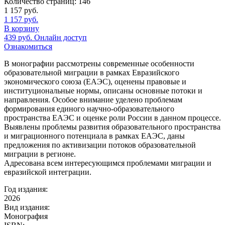
Количество страниц:
146
1 157
руб.
1 157
руб.
В корзину
439
руб.
Онлайн доступ
Ознакомиться
В монографии рассмотрены современные особенности
образовательной миграции в рамках Евразийского
экономического союза (ЕАЭС), оценены правовые и
институциональные нормы, описаны основные потоки и
направления. Особое внимание уделено проблемам
формирования единого научно-образовательного
пространства ЕАЭС и оценке роли России в данном процессе.
Выявлены проблемы развития образовательного пространства
и миграционного потенциала в рамках ЕАЭС, даны
предложения по активизации потоков образовательной
миграции в регионе.
Адресована всем интересующимся проблемами миграции и
евразийской интеграции.
Год издания:
2026
Вид издания:
Монография