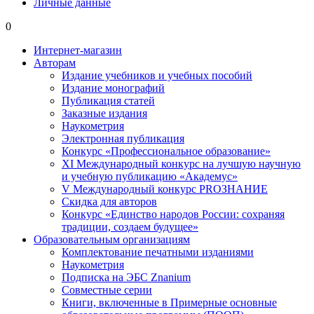
Личные данные
0
Интернет-магазин
Авторам
Издание учебников и учебных пособий
Издание монографий
Публикация статей
Заказные издания
Наукометрия
Электронная публикация
Конкурс «Профессиональное образование»
XI Международный конкурс на лучшую научную
и учебную публикацию «Академус»
V Международный конкурс PROЗНАНИЕ
Скидка для авторов
Конкурс «Единство народов России: сохраняя
традиции, создаем будущее»
Образовательным организациям
Комплектование печатными изданиями
Наукометрия
Подписка на ЭБС Znanium
Совместные серии
Книги, включенные в Примерные основные