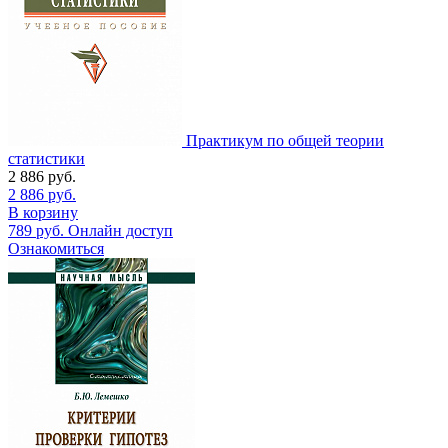
Практикум по общей теории
статистики
2 886
руб.
2 886
руб.
В корзину
789
руб.
Онлайн доступ
Ознакомиться