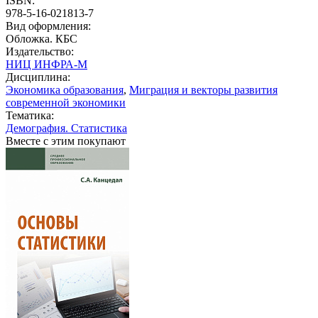
ISBN:
978-5-16-021813-7
Вид оформления:
Обложка. КБС
Издательство:
НИЦ ИНФРА-М
Дисциплина:
Экономика образования
,
Миграция и векторы развития
современной экономики
Тематика:
Демография. Статистика
Вместе с этим покупают