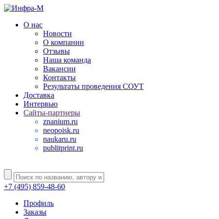
О нас
Новости
О компании
Отзывы
Наша команда
Вакансии
Контакты
Результаты проведения СОУТ
Доставка
Интервью
Сайты-партнеры
znanium.ru
neopoisk.ru
naukaru.ru
publitprint.ru
+7 (495) 859-48-60
Профиль
Заказы