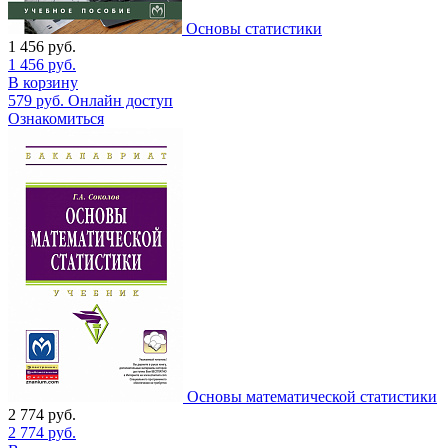
Основы статистики
1 456
руб.
1 456
руб.
В корзину
579
руб.
Онлайн доступ
Ознакомиться
Основы математической статистики
2 774
руб.
2 774
руб.