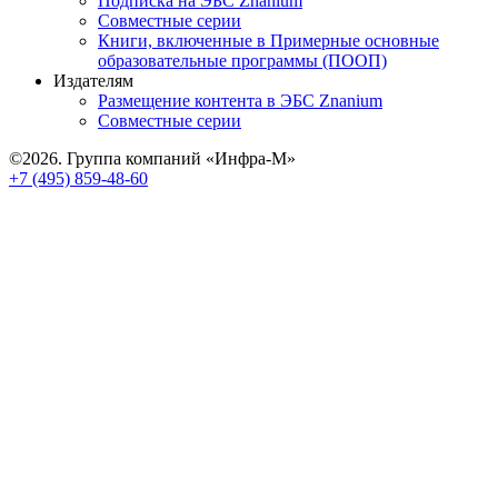
Подписка на ЭБС Znanium
Совместные серии
Книги, включенные в Примерные основные
образовательные программы (ПООП)
Издателям
Размещение контента в ЭБС Znanium
Совместные серии
©2026. Группа компаний «Инфра-М»
+7 (495) 859-48-60