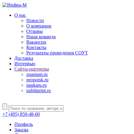
О нас
Новости
О компании
Отзывы
Наша команда
Вакансии
Контакты
Результаты проведения СОУТ
Доставка
Интервью
Сайты-партнеры
znanium.ru
neopoisk.ru
naukaru.ru
publitprint.ru
+7 (495) 859-48-60
Профиль
Заказы