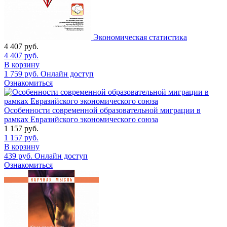
Экономическая статистика
4 407
руб.
4 407
руб.
В корзину
1 759
руб.
Онлайн доступ
Ознакомиться
Особенности современной образовательной миграции в
рамках Евразийского экономического союза
1 157
руб.
1 157
руб.
В корзину
439
руб.
Онлайн доступ
Ознакомиться