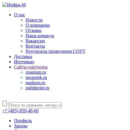
О нас
Новости
О компании
Отзывы
Наша команда
Вакансии
Контакты
Результаты проведения СОУТ
Доставка
Интервью
Сайты-партнеры
znanium.ru
neopoisk.ru
naukaru.ru
publitprint.ru
+7 (495) 859-48-60
Профиль
Заказы