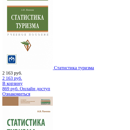
Статистика туризма
2 163
руб.
2 163
руб.
В корзину
869
руб.
Онлайн доступ
Ознакомиться