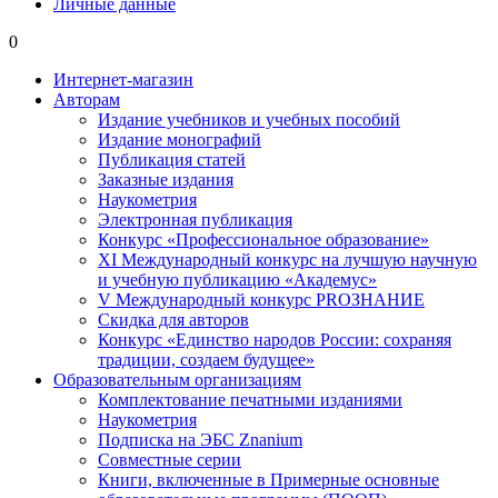
Личные данные
0
Интернет-магазин
Авторам
Издание учебников и учебных пособий
Издание монографий
Публикация статей
Заказные издания
Наукометрия
Электронная публикация
Конкурс «Профессиональное образование»
XI Международный конкурс на лучшую научную
и учебную публикацию «Академус»
V Международный конкурс PROЗНАНИЕ
Скидка для авторов
Конкурс «Единство народов России: сохраняя
традиции, создаем будущее»
Образовательным организациям
Комплектование печатными изданиями
Наукометрия
Подписка на ЭБС Znanium
Совместные серии
Книги, включенные в Примерные основные