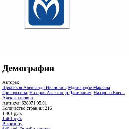
Демография
Авторы:
Щербаков Александр Иванович
,
Мдинарадзе Маквала
Григорьевна
,
Назаров Александр Данилович
,
Назарова Елена
Александровна
Артикул:
638071.05.01
Количество страниц:
216
1 461
руб.
1 461
руб.
В корзину
649
руб.
Онлайн доступ