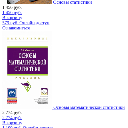
Основы статистики
1 456
руб.
1 456
руб.
В корзину
579
руб.
Онлайн доступ
Ознакомиться
Основы математической статистики
2 774
руб.
2 774
руб.
В корзину
1 109
руб.
Онлайн доступ