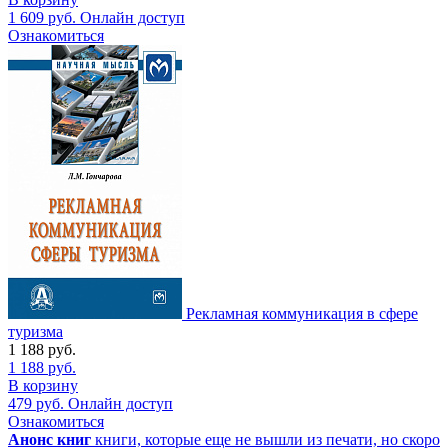
1 609
руб.
Онлайн доступ
Ознакомиться
Рекламная коммуникация в сфере
туризма
1 188
руб.
1 188
руб.
В корзину
479
руб.
Онлайн доступ
Ознакомиться
Анонс книг
книги, которые еще не вышли из печати, но скоро