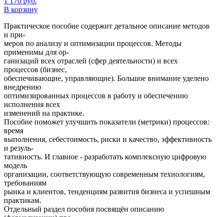
1 170
руб.
В корзину
Практическое пособие содержит детальное описание методов
и при-
меров по анализу и оптимизации процессов. Методы
применимы для ор-
ганизаций всех отраслей (сфер деятельности) и всех
процессов (бизнес,
обеспечивающие, управляющие). Большое внимание уделено
внедрению
оптимизированных процессов в работу и обеспечению
исполнения всех
изменений на практике.
Пособие поможет улучшить показатели (метрики) процессов:
время
выполнения, себестоимость, риски и качество, эффективность
и резуль-
тативность. И главное - разработать комплексную цифровую
модель
организации, соответствующую современным технологиям,
требованиям
рынка и клиентов, тенденциям развития бизнеса и успешным
практикам.
Отдельный раздел пособия посвящён описанию