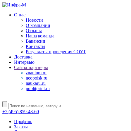
О нас
Новости
О компании
Отзывы
Наша команда
Вакансии
Контакты
Результаты проведения СОУТ
Доставка
Интервью
Сайты-партнеры
znanium.ru
neopoisk.ru
naukaru.ru
publitprint.ru
+7 (495) 859-48-60
Профиль
Заказы