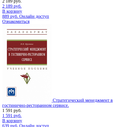
2 189
руб.
2 189
руб.
В корзину
889
руб.
Онлайн доступ
Ознакомиться
Стратегический менеджмент в
гостинично-ресторанном сервисе.
1 591
руб.
1 591
руб.
В корзину
639
руб.
Онлайн доступ