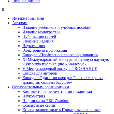
Личные данные
0
Интернет-магазин
Авторам
Издание учебников и учебных пособий
Издание монографий
Публикация статей
Заказные издания
Наукометрия
Электронная публикация
Конкурс «Профессиональное образование»
XI Международный конкурс на лучшую научную
и учебную публикацию «Академус»
V Международный конкурс PROЗНАНИЕ
Скидка для авторов
Конкурс «Единство народов России: сохраняя
традиции, создаем будущее»
Образовательным организациям
Комплектование печатными изданиями
Наукометрия
Подписка на ЭБС Znanium
Совместные серии
Книги, включенные в Примерные основные