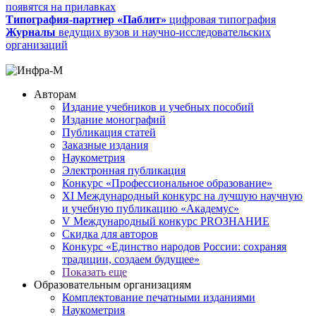
появятся на прилавках
Типография-партнер «Паблит»
цифровая типография
Журналы
ведущих вузов и научно-исследовательских
организаций
Авторам
Издание учебников и учебных пособий
Издание монографий
Публикация статей
Заказные издания
Наукометрия
Электронная публикация
Конкурс «Профессиональное образование»
XI Международный конкурс на лучшую научную
и учебную публикацию «Академус»
V Международный конкурс PROЗНАНИЕ
Скидка для авторов
Конкурс «Единство народов России: сохраняя
традиции, создаем будущее»
Показать еще
Образовательным организациям
Комплектование печатными изданиями
Наукометрия