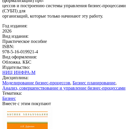
(формализации) про-
цессов и построению системы управления бизнес-процессами
(СУБП) для
организаций, которые только начинают эту работу.
Год издания:
2026
Вид издания:
Практическое пособие
ISBN:
978-5-16-019921-4
Вид оформления:
Обложка. КБС
Издательство:
НИЦ ИНФРА-М
Дисциплина:
Моделирование бизнес-процессов
,
Бизнес планирование
,
Анализ, совершенствование и управление бизнес-процессами
Тематика:
Бизнес
Вместе с этим покупают