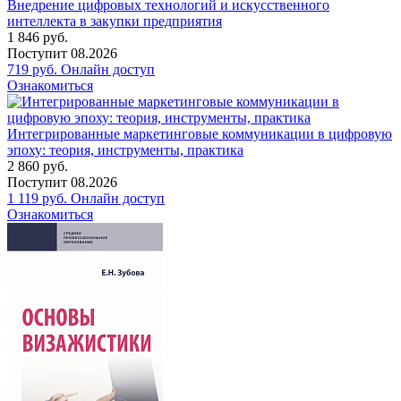
Внедрение цифровых технологий и искусственного
интеллекта в закупки предприятия
1 846
руб.
Поступит
08.2026
719
руб.
Онлайн доступ
Ознакомиться
Интегрированные маркетинговые коммуникации в цифровую
эпоху: теория, инструменты, практика
2 860
руб.
Поступит
08.2026
1 119
руб.
Онлайн доступ
Ознакомиться