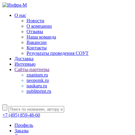
О нас
Новости
О компании
Отзывы
Наша команда
Вакансии
Контакты
Результаты проведения СОУТ
Доставка
Интервью
Сайты-партнеры
znanium.ru
neopoisk.ru
naukaru.ru
publitprint.ru
+7 (495) 859-48-60
Профиль
Заказы