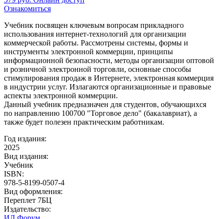
Ознакомиться
Учебник посвящен ключевым вопросам прикладного
использования интернет-технологий для организации
коммерческой работы. Рассмотрены системы, формы и
инструменты электронной коммерции, принципы
информационной безопасности, методы организации оптовой
и розничной электронной торговли, основные способы
стимулирования продаж в Интернете, электронная коммерция
в индустрии услуг. Излагаются организационные и правовые
аспекты электронной коммерции.
Данный учебник предназначен для студентов, обучающихся
по направлению 100700 "Торговое дело" (бакалавриат), а
также будет полезен практическим работникам.
Год издания:
2025
Вид издания:
Учебник
ISBN:
978-5-8199-0507-4
Вид оформления:
Переплет 7БЦ
Издательство:
ИД Форум