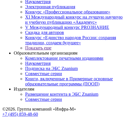
Наукометрия
Электронная публикация
Конкурс «Профессиональное образование»
XI Международный конкурс на лучшую научную
и учебную публикацию «Академус»
V Международный конкурс PROЗНАНИЕ
Скидка для авторов
Конкурс «Единство народов России: сохраняя
традиции, создаем будущее»
Показать еще
Образовательным организациям
Комплектование печатными изданиями
Наукометрия
Подписка на ЭБС Znanium
Совместные серии
Книги, включенные в Примерные основные
образовательные программы (ПООП)
Издателям
Размещение контента в ЭБС Znanium
Совместные серии
©2026. Группа компаний «Инфра-М»
+7 (495) 859-48-60