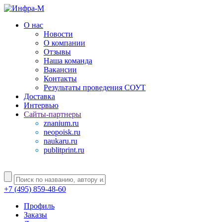
О нас
Новости
О компании
Отзывы
Наша команда
Вакансии
Контакты
Результаты проведения СОУТ
Доставка
Интервью
Сайты-партнеры
znanium.ru
neopoisk.ru
naukaru.ru
publitprint.ru
+7 (495) 859-48-60
Профиль
Заказы