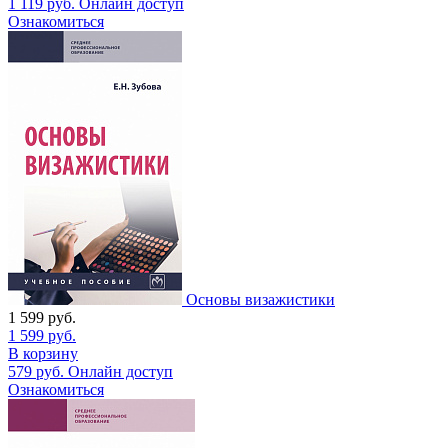
1 119
руб.
Онлайн доступ
Ознакомиться
Основы визажистики
1 599
руб.
1 599
руб.
В корзину
579
руб.
Онлайн доступ
Ознакомиться