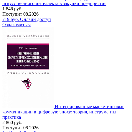
искусственного интеллекта в закупки предприятия
1 846
руб.
Поступит
08.2026
719
руб.
Онлайн доступ
Ознакомиться
Интегрированные маркетинговые
коммуникации в цифровую эпоху: теория, инструменты,
практика
2 860
руб.
Поступит
08.2026