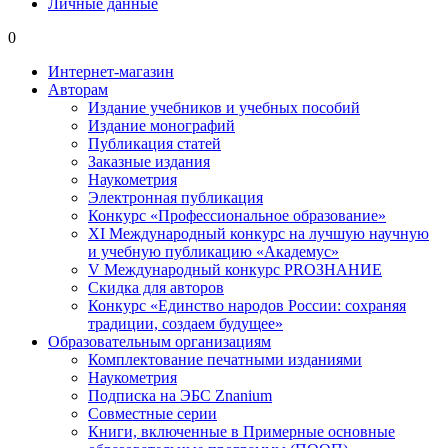
Личные данные
0
Интернет-магазин
Авторам
Издание учебников и учебных пособий
Издание монографий
Публикация статей
Заказные издания
Наукометрия
Электронная публикация
Конкурс «Профессиональное образование»
XI Международный конкурс на лучшую научную
и учебную публикацию «Академус»
V Международный конкурс PROЗНАНИЕ
Скидка для авторов
Конкурс «Единство народов России: сохраняя
традиции, создаем будущее»
Образовательным организациям
Комплектование печатными изданиями
Наукометрия
Подписка на ЭБС Znanium
Совместные серии
Книги, включенные в Примерные основные