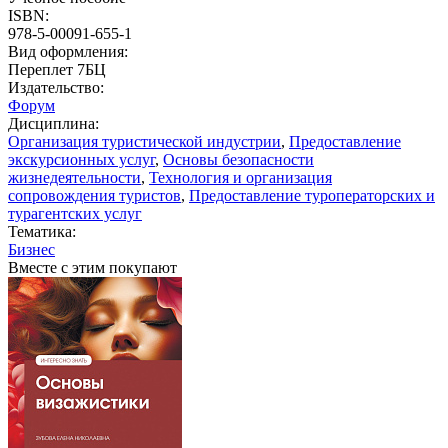
ISBN:
978-5-00091-655-1
Вид оформления:
Переплет 7БЦ
Издательство:
Форум
Дисциплина:
Организация туристической индустрии
,
Предоставление
экскурсионных услуг
,
Основы безопасности
жизнедеятельности
,
Технология и организация
сопровождения туристов
,
Предоставление туроператорских и
турагентских услуг
Тематика:
Бизнес
Вместе с этим покупают