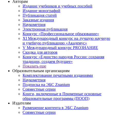
Авторам
Издание учебников и учебных пособий
Издание монографий
Публикация статей
Заказные издания
Наукометрия
Электронная публикация
Конкурс «Профессиональное образование»
XI Международный конкурс на лучшую научную
и учебную публикацию «Академус»
V Международный конкурс PROЗНАНИЕ
Скидка для авторов
Конкурс «Единство народов России: сохраняя
традиции, создаем будущее»
Показать еще
Образовательным организациям
Комплектование печатными изданиями
Наукометрия
Подписка на ЭБС Znanium
Совместные серии
Книги, включенные в Примерные основные
образовательные программы (ПООП)
Издателям
Размещение контента в ЭБС Znanium
Совместные серии