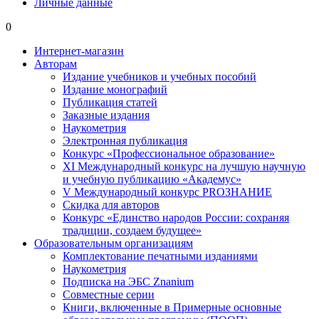
Личные данные
0
Интернет-магазин
Авторам
Издание учебников и учебных пособий
Издание монографий
Публикация статей
Заказные издания
Наукометрия
Электронная публикация
Конкурс «Профессиональное образование»
XI Международный конкурс на лучшую научную
и учебную публикацию «Академус»
V Международный конкурс PROЗНАНИЕ
Скидка для авторов
Конкурс «Единство народов России: сохраняя
традиции, создаем будущее»
Образовательным организациям
Комплектование печатными изданиями
Наукометрия
Подписка на ЭБС Znanium
Совместные серии
Книги, включенные в Примерные основные