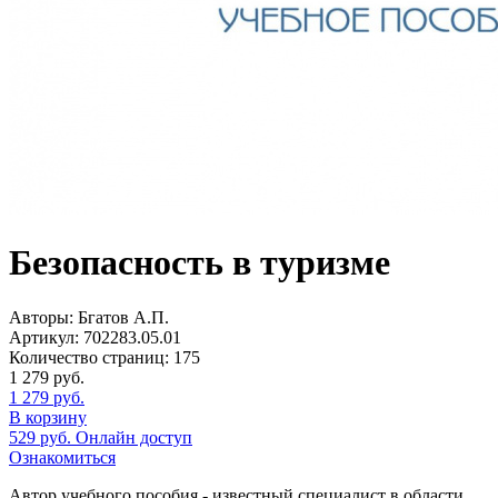
Безопасность в туризме
Авторы:
Бгатов А.П.
Артикул:
702283.05.01
Количество страниц:
175
1 279
руб.
1 279
руб.
В корзину
529
руб.
Онлайн доступ
Ознакомиться
Автор учебного пособия - известный специалист в области