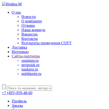
О нас
Новости
О компании
Отзывы
Наша команда
Вакансии
Контакты
Результаты проведения СОУТ
Доставка
Интервью
Сайты-партнеры
znanium.ru
neopoisk.ru
naukaru.ru
publitprint.ru
+7 (495) 859-48-60
Профиль
Заказы