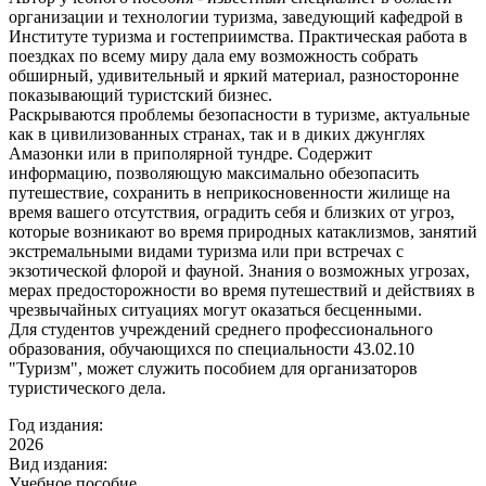
организации и технологии туризма, заведующий кафедрой в
Институте туризма и гостеприимства. Практическая работа в
поездках по всему миру дала ему возможность собрать
обширный, удивительный и яркий материал, разносторонне
показывающий туристский бизнес.
Раскрываются проблемы безопасности в туризме, актуальные
как в цивилизованных странах, так и в диких джунглях
Амазонки или в приполярной тундре. Содержит
информацию, позволяющую максимально обезопасить
путешествие, сохранить в неприкосновенности жилище на
время вашего отсутствия, оградить себя и близких от угроз,
которые возникают во время природных катаклизмов, занятий
экстремальными видами туризма или при встречах с
экзотической флорой и фауной. Знания о возможных угрозах,
мерах предосторожности во время путешествий и действиях в
чрезвычайных ситуациях могут оказаться бесценными.
Для студентов учреждений среднего профессионального
образования, обучающихся по специальности 43.02.10
"Туризм", может служить пособием для организаторов
туристического дела.
Год издания:
2026
Вид издания:
Учебное пособие