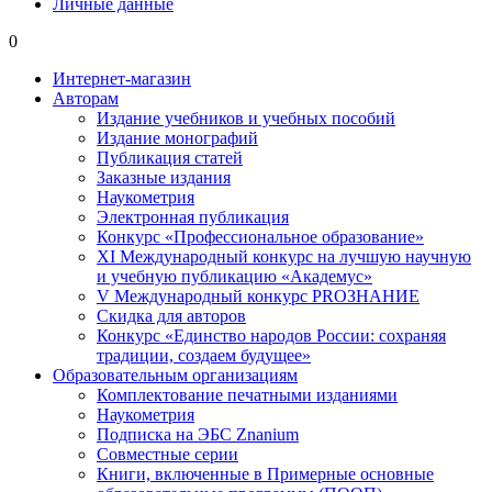
Личные данные
0
Интернет-магазин
Авторам
Издание учебников и учебных пособий
Издание монографий
Публикация статей
Заказные издания
Наукометрия
Электронная публикация
Конкурс «Профессиональное образование»
XI Международный конкурс на лучшую научную
и учебную публикацию «Академус»
V Международный конкурс PROЗНАНИЕ
Скидка для авторов
Конкурс «Единство народов России: сохраняя
традиции, создаем будущее»
Образовательным организациям
Комплектование печатными изданиями
Наукометрия
Подписка на ЭБС Znanium
Совместные серии
Книги, включенные в Примерные основные