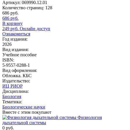
Артикул:
069990.12.01
Количество страниц:
128
686
руб.
686
руб.
В корзину
249
руб.
Онлайн доступ
Ознакомиться
Год издания:
2026
Вид издания:
Учебное пособие
ISBN:
5-9557-0288-1
Вид оформления:
Обложка. КБС
Издательство:
ИЦ РИОР
Дисциплина:
Биология
Тематика:
Биологические науки
Вместе с этим покупают
Физиология
дыхательной системы
0
руб.