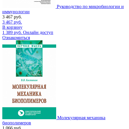
Руководство по микробиологии и
иммунологии
3 467
руб.
3 467
руб.
В корзину
1 389
руб.
Онлайн доступ
Ознакомиться
Молекулярная механика
биополимеров
1 066
руб.