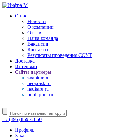
О нас
Новости
О компании
Отзывы
Наша команда
Вакансии
Контакты
Результаты проведения СОУТ
Доставка
Интервью
Сайты-партнеры
znanium.ru
neopoisk.ru
naukaru.ru
publitprint.ru
+7 (495) 859-48-60
Профиль
Заказы