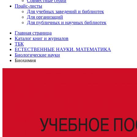
Совместные серии
Прайс-листы
Для учебных заведений и библиотек
Для организаций
Для публичных и научных библиотек
Главная страница
Каталог книг и журналов
ТБК
ЕСТЕСТВЕННЫЕ НАУКИ. МАТЕМАТИКА
Биологические науки
Биохимия