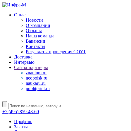
О нас
Новости
О компании
Отзывы
Наша команда
Вакансии
Контакты
Результаты проведения СОУТ
Доставка
Интервью
Сайты-партнеры
znanium.ru
neopoisk.ru
naukaru.ru
publitprint.ru
+7 (495) 859-48-60
Профиль
Заказы