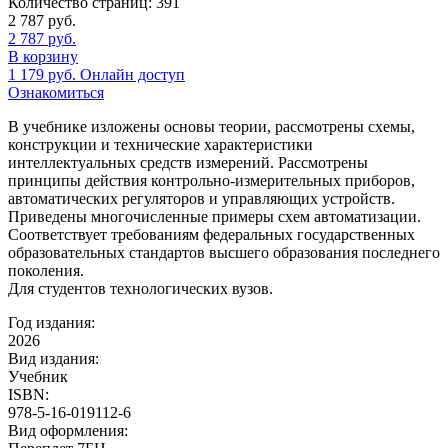
Количество страниц:
391
2 787
руб.
2 787
руб.
В корзину
1 179
руб.
Онлайн доступ
Ознакомиться
В учебнике изложены основы теории, рассмотрены схемы,
конструкции и технические характеристики
интеллектуальных средств измерений. Рассмотрены
принципы действия контрольно-измерительных приборов,
автоматических регуляторов и управляющих устройств.
Приведены многочисленные примеры схем автоматизации.
Соответствует требованиям федеральных государственных
образовательных стандартов высшего образования последнего
поколения.
Для студентов технологических вузов.
Год издания:
2026
Вид издания:
Учебник
ISBN:
978-5-16-019112-6
Вид оформления: