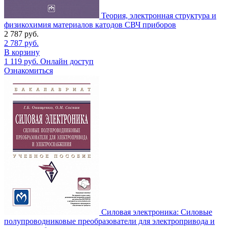
Теория, электронная структура и
физикохимия материалов катодов СВЧ приборов
2 787
руб.
2 787
руб.
В корзину
1 119
руб.
Онлайн доступ
Ознакомиться
Силовая электроника: Силовые
полупроводниковые преобразователи для электропривода и