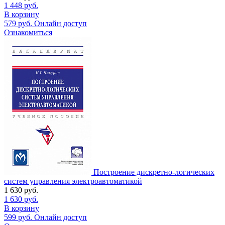
1 448
руб.
В корзину
579
руб.
Онлайн доступ
Ознакомиться
Построение дискретно-логических
систем управления электроавтоматикой
1 630
руб.
1 630
руб.
В корзину
599
руб.
Онлайн доступ