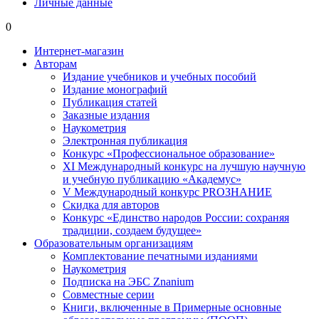
Личные данные
0
Интернет-магазин
Авторам
Издание учебников и учебных пособий
Издание монографий
Публикация статей
Заказные издания
Наукометрия
Электронная публикация
Конкурс «Профессиональное образование»
XI Международный конкурс на лучшую научную
и учебную публикацию «Академус»
V Международный конкурс PROЗНАНИЕ
Скидка для авторов
Конкурс «Единство народов России: сохраняя
традиции, создаем будущее»
Образовательным организациям
Комплектование печатными изданиями
Наукометрия
Подписка на ЭБС Znanium
Совместные серии
Книги, включенные в Примерные основные