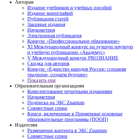
Авторам
Издание учебников и учебных пособий
Издание монографий
Публикация статей
Заказные издания
Наукометрия
Электронная публикация
Конкурс «Профессиональное образование»
XI Международный конкурс на лучшую научную
и учебную публикацию «Академус»
V Международный конкурс PROЗНАНИЕ
Скидка для авторов
Конкурс «Единство народов России: сохраняя
традиции, создаем будущее»
Показать еще
Образовательным организациям
Комплектование печатными изданиями
Наукометрия
Подписка на ЭБС Znanium
Совместные серии
Книги, включенные в Примерные основные
образовательные программы (ПООП)
Издателям
Размещение контента в ЭБС Znanium
Совместные серии