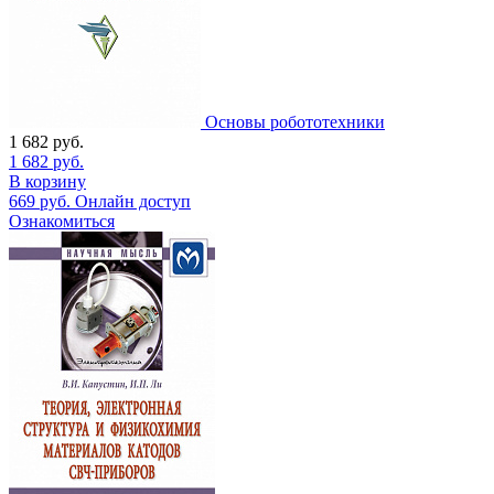
Основы робототехники
1 682
руб.
1 682
руб.
В корзину
669
руб.
Онлайн доступ
Ознакомиться