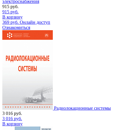
электроснабжения
915
руб.
915
руб.
В корзину
369
руб.
Онлайн доступ
Ознакомиться
Радиолокационные системы
3 016
руб.
3 016
руб.
В корзину