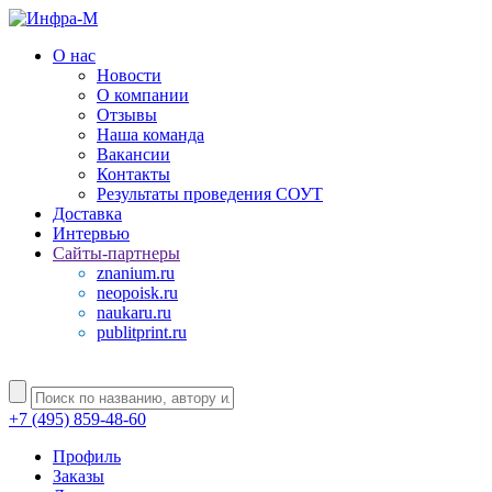
О нас
Новости
О компании
Отзывы
Наша команда
Вакансии
Контакты
Результаты проведения СОУТ
Доставка
Интервью
Сайты-партнеры
znanium.ru
neopoisk.ru
naukaru.ru
publitprint.ru
+7 (495) 859-48-60
Профиль
Заказы