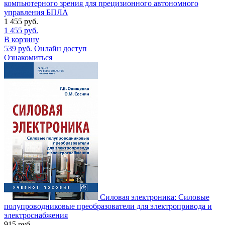
компьютерного зрения для прецизионного автономного
управления БПЛА
1 455
руб.
1 455
руб.
В корзину
539
руб.
Онлайн доступ
Ознакомиться
Силовая электроника: Силовые
полупроводниковые преобразователи для электропривода и
электроснабжения
915
руб.