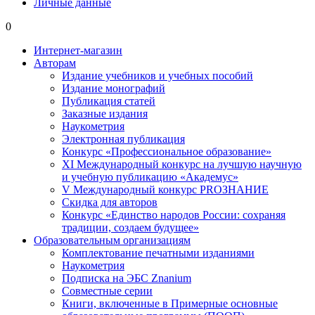
Личные данные
0
Интернет-магазин
Авторам
Издание учебников и учебных пособий
Издание монографий
Публикация статей
Заказные издания
Наукометрия
Электронная публикация
Конкурс «Профессиональное образование»
XI Международный конкурс на лучшую научную
и учебную публикацию «Академус»
V Международный конкурс PROЗНАНИЕ
Скидка для авторов
Конкурс «Единство народов России: сохраняя
традиции, создаем будущее»
Образовательным организациям
Комплектование печатными изданиями
Наукометрия
Подписка на ЭБС Znanium
Совместные серии
Книги, включенные в Примерные основные