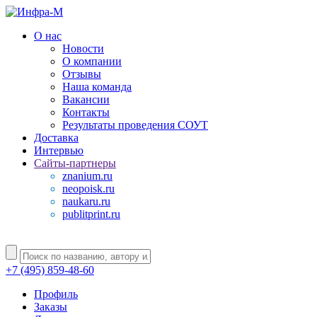
О нас
Новости
О компании
Отзывы
Наша команда
Вакансии
Контакты
Результаты проведения СОУТ
Доставка
Интервью
Сайты-партнеры
znanium.ru
neopoisk.ru
naukaru.ru
publitprint.ru
+7 (495) 859-48-60
Профиль
Заказы