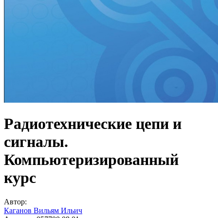
Радиотехнические цепи и
сигналы.
Компьютеризированный
курс
Автор:
Каганов Вильям Ильич