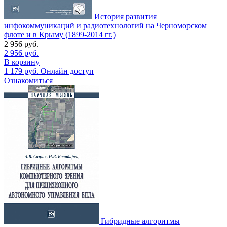
История развития
инфокоммуникаций и радиотехнологий на Черноморском
флоте и в Крыму (1899-2014 гг.)
2 956
руб.
2 956
руб.
В корзину
1 179
руб.
Онлайн доступ
Ознакомиться
Гибридные алгоритмы