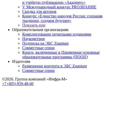
и учебную публикацию «Академус»
V Международный конкурс PROЗНАНИЕ
Скидка для авторов
Конкурс «Единство народов России: сохраняя
традиции, создаем будущее»
Показать еще
Образовательным организациям
Комплектование печатными изданиями
Наукометрия
Подписка на ЭБС Znanium
Совместные серии
Книги, включенные в Примерные основные
образовательные программы (ПООП)
Издателям
Размещение контента в ЭБС Znanium
Совместные серии
©2026. Группа компаний «Инфра-М»
+7 (495) 859-48-60