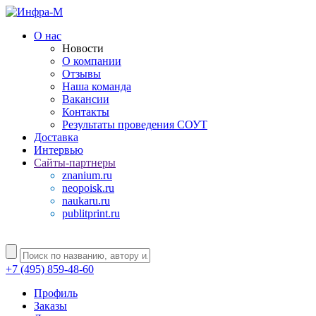
О нас
Новости
О компании
Отзывы
Наша команда
Вакансии
Контакты
Результаты проведения СОУТ
Доставка
Интервью
Сайты-партнеры
znanium.ru
neopoisk.ru
naukaru.ru
publitprint.ru
+7 (495) 859-48-60
Профиль
Заказы