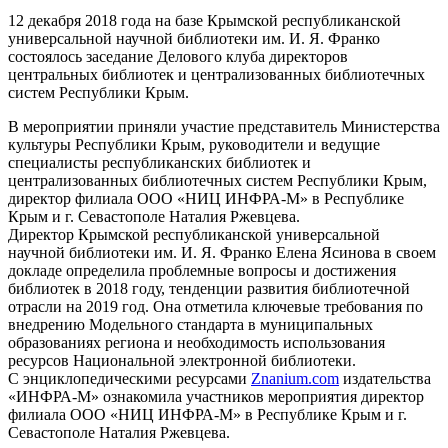
12 декабря 2018 года на базе Крымской республиканской
универсальной научной библиотеки им. И. Я. Франко
состоялось заседание Делового клуба директоров
центральных библиотек и централизованных библиотечных
систем Республики Крым.
В мероприятии приняли участие представитель Министерства
культуры Республики Крым, руководители и ведущие
специалисты республиканских библиотек и
централизованных библиотечных систем Республики Крым,
директор филиала ООО «НИЦ ИНФРА-М» в Республике
Крым и г. Севастополе Наталия Ржевцева.
Директор Крымской республиканской универсальной
научной библиотеки им. И. Я. Франко Елена Ясинова в своем
докладе определила проблемные вопросы и достижения
библиотек в 2018 году, тенденции развития библиотечной
отрасли на 2019 год. Она отметила ключевые требования по
внедрению Модельного стандарта в муниципальных
образованиях региона и необходимость использования
ресурсов Национальной электронной библиотеки.
С энциклопедическими ресурсами
Znanium.com
издательства
«ИНФРА-М» ознакомила участников мероприятия директор
филиала ООО «НИЦ ИНФРА-М» в Республике Крым и г.
Севастополе Наталия Ржевцева.