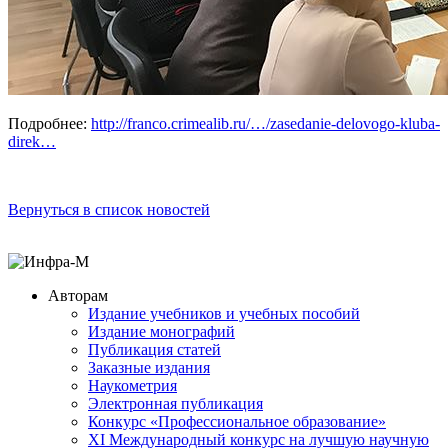
Подробнее:
http://franco.crimealib.ru/…/zasedanie-delovogo-kluba-
direk…
Вернуться в список новостей
Авторам
Издание учебников и учебных пособий
Издание монографий
Публикация статей
Заказные издания
Наукометрия
Электронная публикация
Конкурс «Профессиональное образование»
XI Международный конкурс на лучшую научную