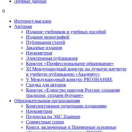
Личные данные
0
Интернет-магазин
Авторам
Издание учебников и учебных пособий
Издание монографий
Публикация статей
Заказные издания
Наукометрия
Электронная публикация
Конкурс «Профессиональное образование»
XI Международный конкурс на лучшую научную
и учебную публикацию «Академус»
V Международный конкурс PROЗНАНИЕ
Скидка для авторов
Конкурс «Единство народов России: сохраняя
традиции, создаем будущее»
Образовательным организациям
Комплектование печатными изданиями
Наукометрия
Подписка на ЭБС Znanium
Совместные серии
Книги, включенные в Примерные основные