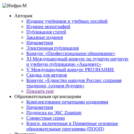
Авторам
Издание учебников и учебных пособий
Издание монографий
Публикация статей
Заказные издания
Наукометрия
Электронная публикация
Конкурс «Профессиональное образование»
XI Международный конкурс на лучшую научную
и учебную публикацию «Академус»
V Международный конкурс PROЗНАНИЕ
Скидка для авторов
Конкурс «Единство народов России: сохраняя
традиции, создаем будущее»
Показать еще
Образовательным организациям
Комплектование печатными изданиями
Наукометрия
Подписка на ЭБС Znanium
Совместные серии
Книги, включенные в Примерные основные
образовательные программы (ПООП)