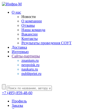
О нас
Новости
О компании
Отзывы
Наша команда
Вакансии
Контакты
Результаты проведения СОУТ
Доставка
Интервью
Сайты-партнеры
znanium.ru
neopoisk.ru
naukaru.ru
publitprint.ru
+7 (495) 859-48-60
Профиль
Заказы