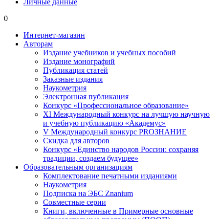
Личные данные
0
Интернет-магазин
Авторам
Издание учебников и учебных пособий
Издание монографий
Публикация статей
Заказные издания
Наукометрия
Электронная публикация
Конкурс «Профессиональное образование»
XI Международный конкурс на лучшую научную
и учебную публикацию «Академус»
V Международный конкурс PROЗНАНИЕ
Скидка для авторов
Конкурс «Единство народов России: сохраняя
традиции, создаем будущее»
Образовательным организациям
Комплектование печатными изданиями
Наукометрия
Подписка на ЭБС Znanium
Совместные серии
Книги, включенные в Примерные основные