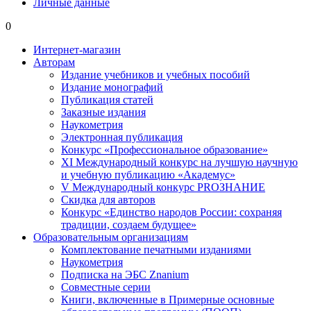
Личные данные
0
Интернет-магазин
Авторам
Издание учебников и учебных пособий
Издание монографий
Публикация статей
Заказные издания
Наукометрия
Электронная публикация
Конкурс «Профессиональное образование»
XI Международный конкурс на лучшую научную
и учебную публикацию «Академус»
V Международный конкурс PROЗНАНИЕ
Скидка для авторов
Конкурс «Единство народов России: сохраняя
традиции, создаем будущее»
Образовательным организациям
Комплектование печатными изданиями
Наукометрия
Подписка на ЭБС Znanium
Совместные серии
Книги, включенные в Примерные основные