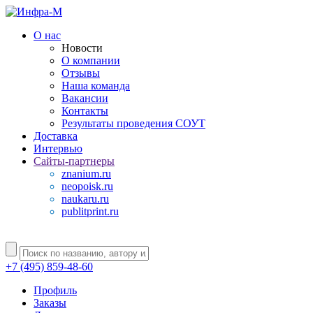
О нас
Новости
О компании
Отзывы
Наша команда
Вакансии
Контакты
Результаты проведения СОУТ
Доставка
Интервью
Сайты-партнеры
znanium.ru
neopoisk.ru
naukaru.ru
publitprint.ru
+7 (495) 859-48-60
Профиль
Заказы