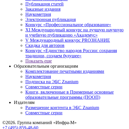
Публикация статей
Заказные издания
Наукометрия
Электронная публикация
Конкурс «Профессиональное образование»
XI Международный конкурс на лучшую научную
и учебную публикацию «Академус»
V Международный конкурс PROЗНАНИЕ
Скидка для авторов
Конкурс «Единство народов России: сохраняя
традиции, создаем будущее»
Показать еще
Образовательным организациям
Комплектование печатными изданиями
Наукометрия
Подписка на ЭБС Znanium
Совместные серии
Книги, включенные в Примерные основные
образовательные программы (ПООП)
Издателям
Размещение контента в ЭБС Znanium
Совместные серии
©2026. Группа компаний «Инфра-М»
+7 (495) 859-48-60