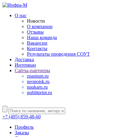
О нас
Новости
О компании
Отзывы
Наша команда
Вакансии
Контакты
Результаты проведения СОУТ
Доставка
Интервью
Сайты-партнеры
znanium.ru
neopoisk.ru
naukaru.ru
publitprint.ru
+7 (495) 859-48-60
Профиль
Заказы