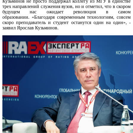
Кузьминов не просто поддержал коллегу из МГУ в единстве
трех направлений служения вузов, но и отметил, что в скором
будущем нас ожидает революция в самом
образовании. «Благодаря современным технологиям, совсем
скоро преподаватель и студент останутся один на один», -
заявил Ярослав Кузьминов.