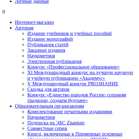
Личные данные
0
Интернет-магазин
Авторам
Издание учебников и учебных пособий
Издание монографий
Публикация статей
Заказные издания
Наукометрия
Электронная публикация
Конкурс «Профессиональное образование»
XI Международный конкурс на лучшую научную
и учебную публикацию «Академус»
V Международный конкурс PROЗНАНИЕ
Скидка для авторов
Конкурс «Единство народов России: сохраняя
традиции, создаем будущее»
Образовательным организациям
Комплектование печатными изданиями
Наукометрия
Подписка на ЭБС Znanium
Совместные серии
Книги, включенные в Примерные основные