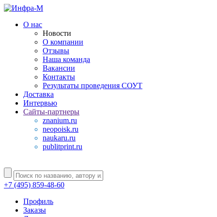
О нас
Новости
О компании
Отзывы
Наша команда
Вакансии
Контакты
Результаты проведения СОУТ
Доставка
Интервью
Сайты-партнеры
znanium.ru
neopoisk.ru
naukaru.ru
publitprint.ru
+7 (495) 859-48-60
Профиль
Заказы