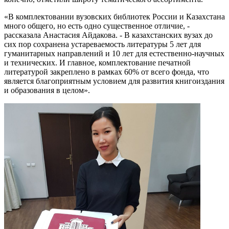
«В комплектовании вузовских библиотек России и Казахстана
много общего, но есть одно существенное отличие, -
рассказала Анастасия Айдакова. - В казахстанских вузах до
сих пор сохранена устареваемость литературы 5 лет для
гуманитарных направлений и 10 лет для естественно-научных
и технических. И главное, комплектование печатной
литературой закреплено в рамках 60% от всего фонда, что
является благоприятным условием для развития книгоиздания
и образования в целом».