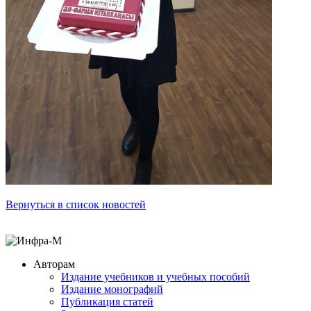
Вернуться в список новостей
Авторам
Издание учебников и учебных пособий
Издание монографий
Публикация статей