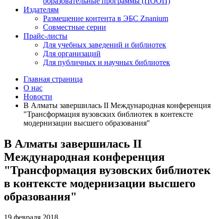
образовательные программы (ПООП)
Издателям
Размещение контента в ЭБС Znanium
Совместные серии
Прайс-листы
Для учебных заведений и библиотек
Для организаций
Для публичных и научных библиотек
Главная страница
О нас
Новости
В Алматы завершилась II Международная конференция
"Трансформация вузовских библиотек в контексте
модернизации высшего образования"
В Алматы завершилась II
Международная конференция
"Трансформация вузовских библиотек
в контексте модернизации высшего
образования"
19 февраля 2018