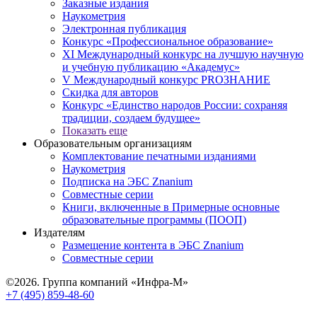
Заказные издания
Наукометрия
Электронная публикация
Конкурс «Профессиональное образование»
XI Международный конкурс на лучшую научную
и учебную публикацию «Академус»
V Международный конкурс PROЗНАНИЕ
Скидка для авторов
Конкурс «Единство народов России: сохраняя
традиции, создаем будущее»
Показать еще
Образовательным организациям
Комплектование печатными изданиями
Наукометрия
Подписка на ЭБС Znanium
Совместные серии
Книги, включенные в Примерные основные
образовательные программы (ПООП)
Издателям
Размещение контента в ЭБС Znanium
Совместные серии
©2026. Группа компаний «Инфра-М»
+7 (495) 859-48-60