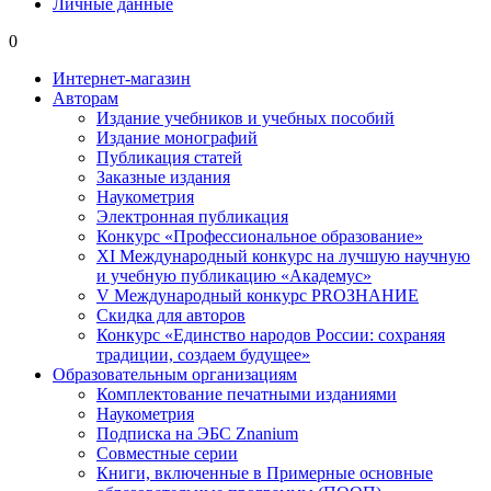
Личные данные
0
Интернет-магазин
Авторам
Издание учебников и учебных пособий
Издание монографий
Публикация статей
Заказные издания
Наукометрия
Электронная публикация
Конкурс «Профессиональное образование»
XI Международный конкурс на лучшую научную
и учебную публикацию «Академус»
V Международный конкурс PROЗНАНИЕ
Скидка для авторов
Конкурс «Единство народов России: сохраняя
традиции, создаем будущее»
Образовательным организациям
Комплектование печатными изданиями
Наукометрия
Подписка на ЭБС Znanium
Совместные серии
Книги, включенные в Примерные основные