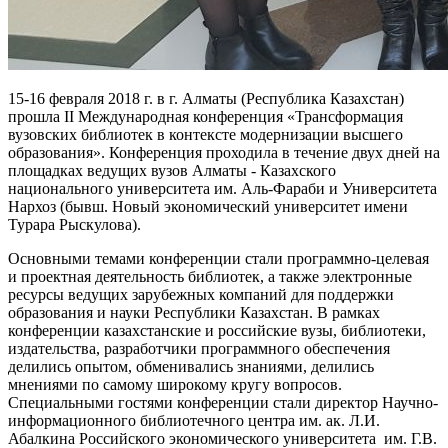
15-16 февраля 2018 г. в г. Алматы (Республика Казахстан)
прошла II Международная конференция «Трансформация
вузовских библиотек в контексте модернизации высшего
образования». Конференция проходила в течение двух дней на
площадках ведущих вузов Алматы - Казахского
национального университета им. Аль-Фараби и Университета
Нархоз (бывш. Новый экономический университет имени
Турара Рыскулова).
Основными темами конференции стали программно-целевая
и проектная деятельность библиотек, а также электронные
ресурсы ведущих зарубежных компаний для поддержки
образования и науки Республики Казахстан. В рамках
конференции казахстанские и российские вузы, библиотеки,
издательства, разработчики программного обеспечения
делились опытом, обменивались знаниями, делились
мнениями по самому широкому кругу вопросов.
Специальными гостями конференции стали директор Научно-
информационного библиотечного центра им. ак. Л.И.
Абалкина Российского экономического университета им. Г.В.