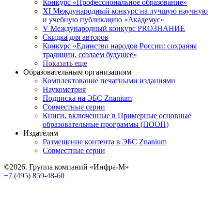
Конкурс «Профессиональное образование»
XI Международный конкурс на лучшую научную
и учебную публикацию «Академус»
V Международный конкурс PROЗНАНИЕ
Скидка для авторов
Конкурс «Единство народов России: сохраняя
традиции, создаем будущее»
Показать еще
Образовательным организациям
Комплектование печатными изданиями
Наукометрия
Подписка на ЭБС Znanium
Совместные серии
Книги, включенные в Примерные основные
образовательные программы (ПООП)
Издателям
Размещение контента в ЭБС Znanium
Совместные серии
©2026. Группа компаний «Инфра-М»
+7 (495) 859-48-60