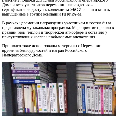
памятные подарки для Главы Российского Императорского
Дома и всех участников церемонии награждения –
сертификаты на доступ к коллекциям ЭБС Znanium и книги,
выпущенные в группе компаний ИНФРА-М.
В рамках церемонии награждения участникам и гостям была
представлена музыкальная программа. Мероприятие прошло в
праздничной, теплой и творческой атмосфере и оставило у
присутствующих коллег незабываемые впечатления.
При подготовке использованы материалы с Церемонии
вручения благодарностей и наград Российского
Императорского Дома.