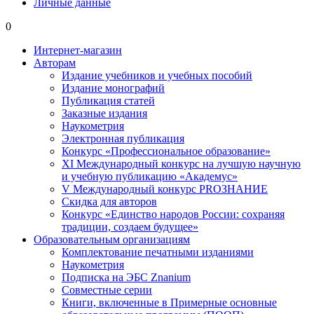
Личные данные
0
Интернет-магазин
Авторам
Издание учебников и учебных пособий
Издание монографий
Публикация статей
Заказные издания
Наукометрия
Электронная публикация
Конкурс «Профессиональное образование»
XI Международный конкурс на лучшую научную
и учебную публикацию «Академус»
V Международный конкурс PROЗНАНИЕ
Скидка для авторов
Конкурс «Единство народов России: сохраняя
традиции, создаем будущее»
Образовательным организациям
Комплектование печатными изданиями
Наукометрия
Подписка на ЭБС Znanium
Совместные серии
Книги, включенные в Примерные основные