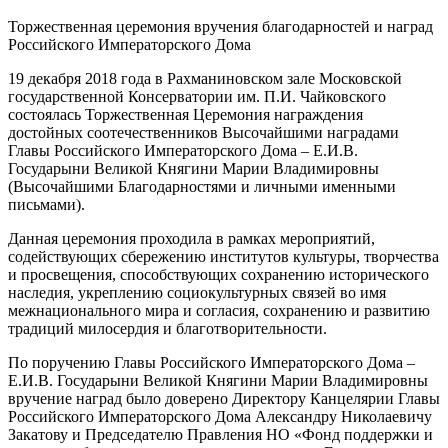
Торжественная церемония вручения благодарностей и наград
Российского Императорского Дома
19 декабря 2018 года в Рахманиновском зале Московской
государственной Консерватории им. П.И. Чайковского
состоялась Торжественная Церемония награждения
достойных соотечественников Высочайшими наградами
Главы Российского Императорского Дома – Е.И.В.
Государыни Великой Княгини Марии Владимировны
(Высочайшими Благодарностями и личными именными
письмами).
Данная церемония проходила в рамках мероприятий,
содействующих сбережению институтов культуры, творчества
и просвещения, способствующих сохранению исторического
наследия, укреплению социокультурных связей во имя
межнационального мира и согласия, сохранению и развитию
традиций милосердия и благотворительности.
По поручению Главы Российского Императорского Дома –
Е.И.В. Государыни Великой Княгини Марии Владимировны
вручение наград было доверено Директору Канцелярии Главы
Российского Императорского Дома Александру Николаевичу
Закатову и Председателю Правления НО «Фонд поддержки и