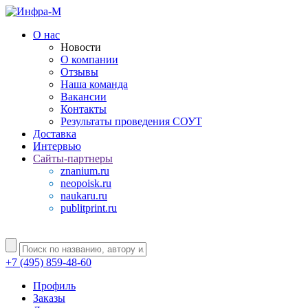
О нас
Новости
О компании
Отзывы
Наша команда
Вакансии
Контакты
Результаты проведения СОУТ
Доставка
Интервью
Сайты-партнеры
znanium.ru
neopoisk.ru
naukaru.ru
publitprint.ru
+7 (495) 859-48-60
Профиль
Заказы