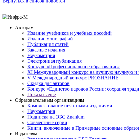
Вернуться в список новостей
Авторам
Издание учебников и учебных пособий
Издание монографий
Публикация статей
Заказные издания
Наукометрия
Электронная публикация
Конкурс «Профессиональное образование»
XI Международный конкурс на лучшую научную и
V Международный конкурс PROЗНАНИЕ
Скидка для авторов
Конкурс «Единство народов России: сохраняя тради
Показать еще
Образовательным организациям
Комплектование печатными изданиями
Наукометрия
Подписка на ЭБС Znanium
Совместные серии
Книги, включенные в Примерные основные образ
Издателям