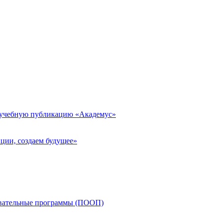
 учебную публикацию «Академус»
ции, создаем будущее»
овательные программы (ПООП)