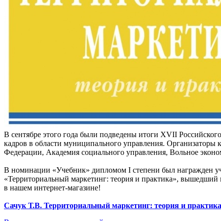
В сентябре этого года были подведены итоги XVII Российског
кадров в области муниципального управления. Организаторы 
Федерации, Академия социального управления, Вольное эконо
В номинации «Учебник» дипломом I степени был награжден у
«Территориальный маркетинг: теория и практика», вышедший 
в нашем интернет-магазине!
Сачук Т.В. Территориальный маркетинг: теория и практик