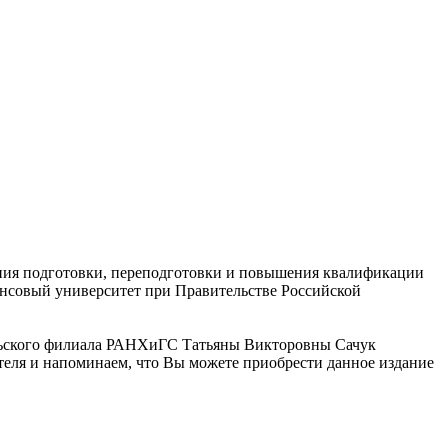
ения подготовки, переподготовки и повышения квалификации
ансовый университет при Правительстве Российской
ельского филиала РАНХиГС Татьяны Викторовны Сачук
еля и напоминаем, что Вы можете приобрести данное издание