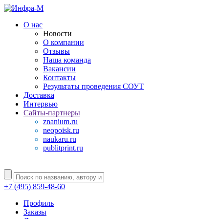
О нас
Новости
О компании
Отзывы
Наша команда
Вакансии
Контакты
Результаты проведения СОУТ
Доставка
Интервью
Сайты-партнеры
znanium.ru
neopoisk.ru
naukaru.ru
publitprint.ru
+7 (495) 859-48-60
Профиль
Заказы