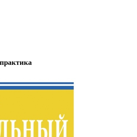
 практика