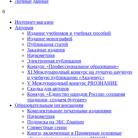
Личные данные
0
Интернет-магазин
Авторам
Издание учебников и учебных пособий
Издание монографий
Публикация статей
Заказные издания
Наукометрия
Электронная публикация
Конкурс «Профессиональное образование»
XI Международный конкурс на лучшую научную
и учебную публикацию «Академус»
V Международный конкурс PROЗНАНИЕ
Скидка для авторов
Конкурс «Единство народов России: сохраняя
традиции, создаем будущее»
Образовательным организациям
Комплектование печатными изданиями
Наукометрия
Подписка на ЭБС Znanium
Совместные серии
Книги, включенные в Примерные основные