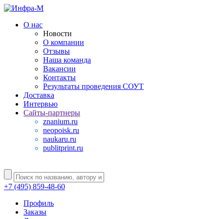
О нас
Новости
О компании
Отзывы
Наша команда
Вакансии
Контакты
Результаты проведения СОУТ
Доставка
Интервью
Сайты-партнеры
znanium.ru
neopoisk.ru
naukaru.ru
publitprint.ru
+7 (495) 859-48-60
Профиль
Заказы