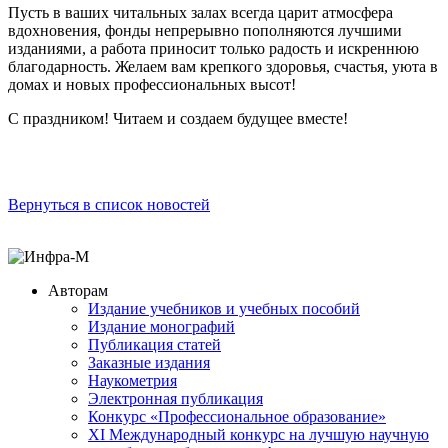
Пусть в ваших читальных залах всегда царит атмосфера
вдохновения, фонды непрерывно пополняются лучшими
изданиями, а работа приносит только радость и искреннюю
благодарность. Желаем вам крепкого здоровья, счастья, уюта в
домах и новых профессиональных высот!
С праздником! Читаем и создаем будущее вместе!
Вернуться в список новостей
Авторам
Издание учебников и учебных пособий
Издание монографий
Публикация статей
Заказные издания
Наукометрия
Электронная публикация
Конкурс «Профессиональное образование»
XI Международный конкурс на лучшую научную