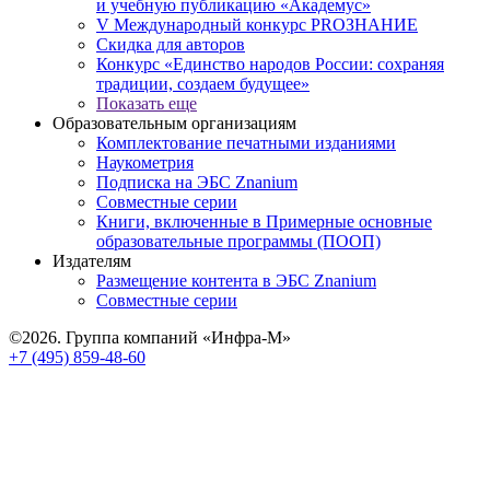
и учебную публикацию «Академус»
V Международный конкурс PROЗНАНИЕ
Скидка для авторов
Конкурс «Единство народов России: сохраняя
традиции, создаем будущее»
Показать еще
Образовательным организациям
Комплектование печатными изданиями
Наукометрия
Подписка на ЭБС Znanium
Совместные серии
Книги, включенные в Примерные основные
образовательные программы (ПООП)
Издателям
Размещение контента в ЭБС Znanium
Совместные серии
©2026. Группа компаний «Инфра-М»
+7 (495) 859-48-60