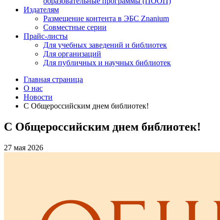
образовательные программы (ПООП)
Издателям
Размещение контента в ЭБС Znanium
Совместные серии
Прайс-листы
Для учебных заведений и библиотек
Для организаций
Для публичных и научных библиотек
Главная страница
О нас
Новости
С Общероссийским днем библиотек!
С Общероссийским днем библиотек!
27 мая 2026