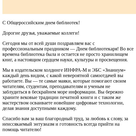
С Общероссийским днем библиотек!
Дорогие друзья, уважаемые коллеги!
Сегодня мы от всей души поздравляем вас с
профессиональным праздником — Днем библиотекаря! Во все
времена библиотека была и остается не просто хранилищем
книг, а настоящим сердцем науки, культуры и просвещения.
Мы в издательском холдинге ИНФРА-М и ЭБС «Знаниум»
каждый день видим, с какой невероятной самоотдачей вы
работаете. Вы — те самые маяки, которые помогают своим
читателям, студентам, преподавателям и ученым не
заблудиться в бескрайнем море информации. Вы бережно
храните вековые традиции печатной книги и с таким же
мастерством осваиваете новейшие цифровые технологии,
делая знания доступными каждому.
Спасибо вам за ваш благородный труд, за любовь к слову, за
неиссякаемый энтузиазм и готовность всегда прийти на
помощь читателю!