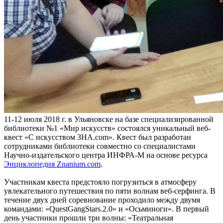
11-12 июля 2018 г. в Ульяновске на базе специализированной
библиотеки №1 «Мир искусств» состоялся уникальный веб-
квест «С искусством ЗНА.com». Квест был разработан
сотрудниками библиотеки совместно со специалистами
Научно-издательского центра ИНФРА-М на основе ресурса
Энциклопедия Znanium.com
.
Участникам квеста предстояло погрузиться в атмосферу
увлекательного путешествия по пяти волнам веб-серфинга. В
течение двух дней соревнование проходило между двумя
командами: «QuestGangStars.2.0» и «Осьминоги». В первый
день участники прошли три волны: «Театральная