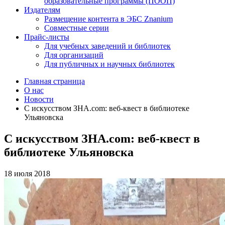
образовательные программы (ПООП)
Издателям
Размещение контента в ЭБС Znanium
Совместные серии
Прайс-листы
Для учебных заведений и библиотек
Для организаций
Для публичных и научных библиотек
Главная страница
О нас
Новости
С искусством ЗНА.com: веб-квест в библиотеке
Ульяновска
С искусством ЗНА.com: веб-квест в
библиотеке Ульяновска
18 июля 2018