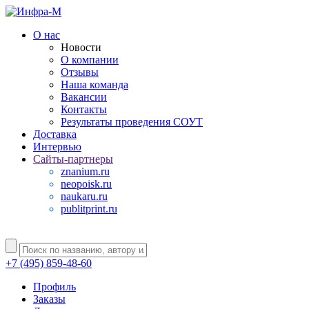
О нас
Новости
О компании
Отзывы
Наша команда
Вакансии
Контакты
Результаты проведения СОУТ
Доставка
Интервью
Сайты-партнеры
znanium.ru
neopoisk.ru
naukaru.ru
publitprint.ru
+7 (495) 859-48-60
Профиль
Заказы