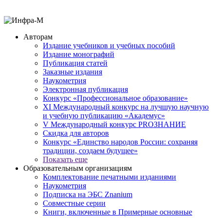
Авторам
Издание учебников и учебных пособий
Издание монографий
Публикация статей
Заказные издания
Наукометрия
Электронная публикация
Конкурс «Профессиональное образование»
XI Международный конкурс на лучшую научную
и учебную публикацию «Академус»
V Международный конкурс PROЗНАНИЕ
Скидка для авторов
Конкурс «Единство народов России: сохраняя
традиции, создаем будущее»
Показать еще
Образовательным организациям
Комплектование печатными изданиями
Наукометрия
Подписка на ЭБС Znanium
Совместные серии
Книги, включенные в Примерные основные