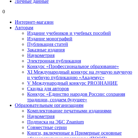
Личные данные
0
Интернет-магазин
Авторам
Издание учебников и учебных пособий
Издание монографий
Публикация статей
Заказные издания
Наукометрия
Электронная публикация
Конкурс «Профессиональное образование»
XI Международный конкурс на лучшую научную
и учебную публикацию «Академус»
V Международный конкурс PROЗНАНИЕ
Скидка для авторов
Конкурс «Единство народов России: сохраняя
традиции, создаем будущее»
Образовательным организациям
Комплектование печатными изданиями
Наукометрия
Подписка на ЭБС Znanium
Совместные серии
Книги, включенные в Примерные основные