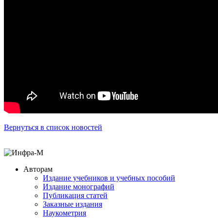
Вернуться в список новостей
Авторам
Издание учебников и учебных пособий
Издание монографий
Публикация статей
Заказные издания
Наукометрия