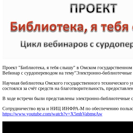
Проект "Библиотека, я тебя слышу" в Омском государственном
Вебинар с сурдопереводом на тему"Электронно-библиотечные
Научная библиотека Омского государственного технического 
состоялся за счёт средств на благотворительность, предоста
В ходе встречи были представлены электронно-библиотечные с
Сотрудничество вуза и НИЦ ИНФРА-М по обеспечению пользоват
https://www.youtube.com/watch?v=X5mhVabmgAw