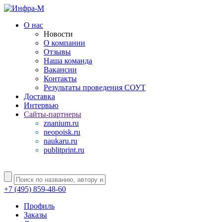
О нас
Новости
О компании
Отзывы
Наша команда
Вакансии
Контакты
Результаты проведения СОУТ
Доставка
Интервью
Сайты-партнеры
znanium.ru
neopoisk.ru
naukaru.ru
publitprint.ru
+7 (495) 859-48-60
Профиль
Заказы