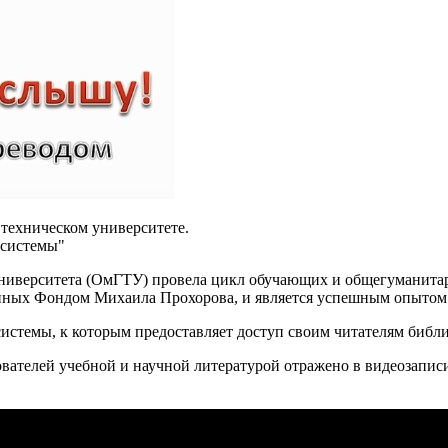
 техническом университете.
 системы"
университета (ОмГТУ) провела цикл обучающих и общегуманитар
вленных Фондом Михаила Прохорова, и является успешным опытом
истемы, к которым предоставляет доступ своим читателям библ
елей учебной и научной литературой отражено в видеозаписи с