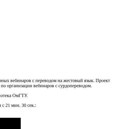
ных вебинаров с переводом на жестовый язык. Проект
 по организации вебинаров с сурдопереводом.
иотека ОмГТУ.
 21 мин. 30 сек.: