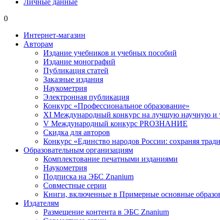
Личные данные
0
Интернет-магазин
Авторам
Издание учебников и учебных пособий
Издание монографий
Публикация статей
Заказные издания
Наукометрия
Электронная публикация
Конкурс «Профессиональное образование»
XI Международный конкурс на лучшую научную и
V Международный конкурс PROЗНАНИЕ
Скидка для авторов
Конкурс «Единство народов России: сохраняя тради
Образовательным организациям
Комплектование печатными изданиями
Наукометрия
Подписка на ЭБС Znanium
Совместные серии
Книги, включенные в Примерные основные образ
Издателям
Размещение контента в ЭБС Znanium