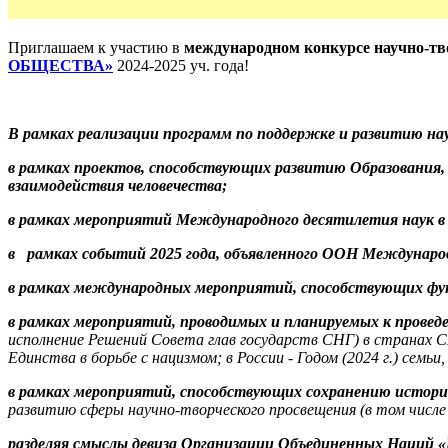
Приглашаем к участию в
международном конкурсе научно-тв
ОБЩЕСТВА»
2024-2025 уч. года!
В рамках реализации программ по поддержке и развитию на
в рамках проектов, способствующих развитию Образования, 
взаимодействия человечества;
в рамках мероприятий Международного десятилетия наук в 
в рамках событий 2025 года, объявленного ООН Международ
в рамках международных мероприятий, способствующих фун
в рамках мероприятий, проводимых и планируемых к проведе
исполнение Решений Совета глав государств СНГ) в странах СН
Единства в борьбе с нацизмом; в России - Годом (2024 г.) семь
в рамках мероприятий, способствующих сохранению истор
развитию сферы научно-творческого просвещения (в том числе 
разделяя смыслы девиза Организации Объединенных Наций «М