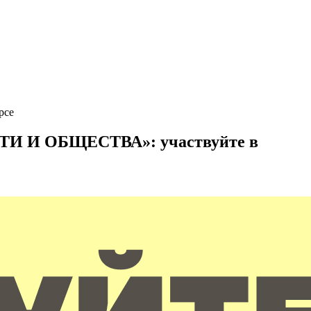
рсе
И ОБЩЕСТВА»: участвуйте в