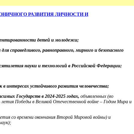
ОНИЧНОГО РАЗВИТИЯ
ЛИЧНОСТИ И
риентированности детей и молодежи;
ля справедливого, равноправного, мирного и безопасного
сятилетия науки и технологий в Российской Федерации;
в интересах устойчивого развития человечества;
симых Государств в 2024-2025 годах,
объявленных (во
 - летия Победы в Великой Отечественной войне – Годом Мира и
 летия со времени окончания Второй Мировой войны) и
аук);