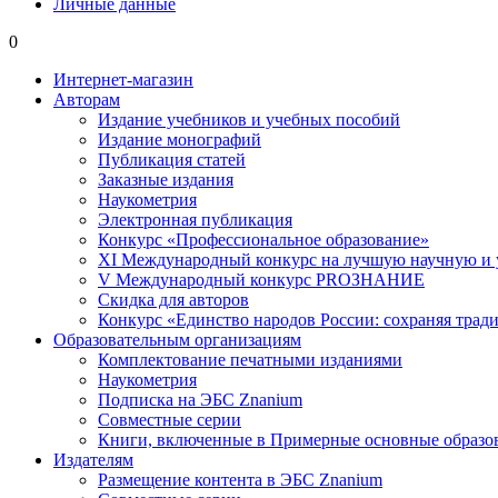
Личные данные
0
Интернет-магазин
Авторам
Издание учебников и учебных пособий
Издание монографий
Публикация статей
Заказные издания
Наукометрия
Электронная публикация
Конкурс «Профессиональное образование»
XI Международный конкурс на лучшую научную и
V Международный конкурс PROЗНАНИЕ
Скидка для авторов
Конкурс «Единство народов России: сохраняя тради
Образовательным организациям
Комплектование печатными изданиями
Наукометрия
Подписка на ЭБС Znanium
Совместные серии
Книги, включенные в Примерные основные образ
Издателям
Размещение контента в ЭБС Znanium