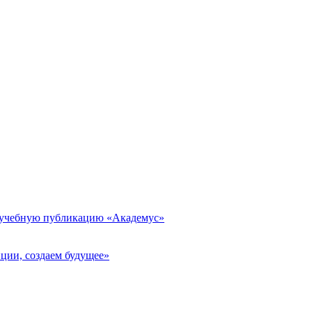
 учебную публикацию «Академус»
ции, создаем будущее»