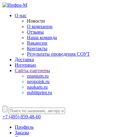
О нас
Новости
О компании
Отзывы
Наша команда
Вакансии
Контакты
Результаты проведения СОУТ
Доставка
Интервью
Сайты-партнеры
znanium.ru
neopoisk.ru
naukaru.ru
publitprint.ru
+7 (495) 859-48-60
Профиль
Заказы