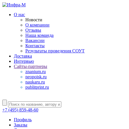
О нас
Новости
О компании
Отзывы
Наша команда
Вакансии
Контакты
Результаты проведения СОУТ
Доставка
Интервью
Сайты-партнеры
znanium.ru
neopoisk.ru
naukaru.ru
publitprint.ru
+7 (495) 859-48-60
Профиль
Заказы