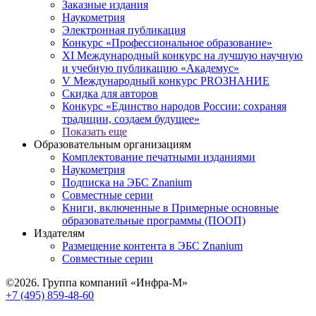
Заказные издания
Наукометрия
Электронная публикация
Конкурс «Профессиональное образование»
XI Международный конкурс на лучшую научную
и учебную публикацию «Академус»
V Международный конкурс PROЗНАНИЕ
Скидка для авторов
Конкурс «Единство народов России: сохраняя
традиции, создаем будущее»
Показать еще
Образовательным организациям
Комплектование печатными изданиями
Наукометрия
Подписка на ЭБС Znanium
Совместные серии
Книги, включенные в Примерные основные
образовательные программы (ПООП)
Издателям
Размещение контента в ЭБС Znanium
Совместные серии
©2026. Группа компаний «Инфра-М»
+7 (495) 859-48-60