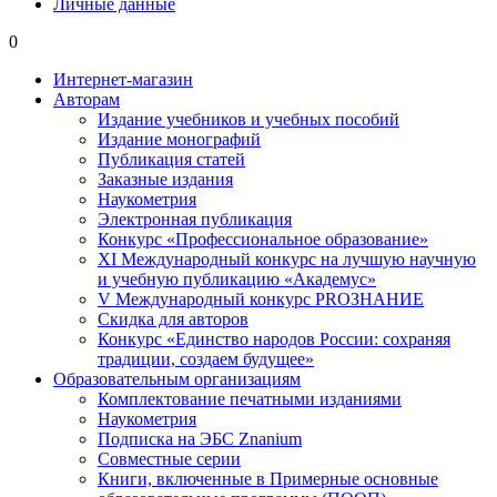
Личные данные
0
Интернет-магазин
Авторам
Издание учебников и учебных пособий
Издание монографий
Публикация статей
Заказные издания
Наукометрия
Электронная публикация
Конкурс «Профессиональное образование»
XI Международный конкурс на лучшую научную
и учебную публикацию «Академус»
V Международный конкурс PROЗНАНИЕ
Скидка для авторов
Конкурс «Единство народов России: сохраняя
традиции, создаем будущее»
Образовательным организациям
Комплектование печатными изданиями
Наукометрия
Подписка на ЭБС Znanium
Совместные серии
Книги, включенные в Примерные основные